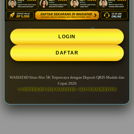
LOGIN
DAFTAR
WASIAT4D Situs Slot 5K Terpercaya dengan Deposit QRIS Mudah dan
Cepat 2026
© COPYRIGHT 2026 WASIAT4D - SEO NURAHRIHYON