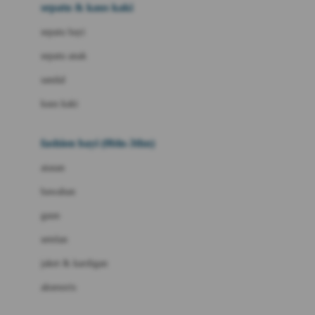
Beauty Barn
sepatu & kaus kaki
Bio Oil
sepatu bayi
Biolane
sepatu anak
Bite Fighters
sandal
Bizzi Growin
kaus kaki
Blackmores
fashion bayi (0bln-3thn)
Blooming Marvellous
atasan
Bonnels
bawahan
Bravado
gaun
Bruder
setelan
Brush Baby
jaket & kardigan
Buds Organics
aksesoris
Bugaboo
Buggygear