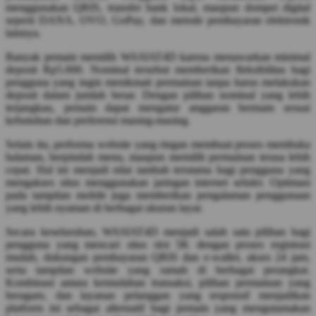
menggunakan QRIS, transfer bank lokal, maupun dompet digital
Squishmallows
seperti DANA, OVO, GoPay, dan metode pembayaran elektronik
lainnya.
Starbooks
Banyak pemain memilih WASIAT4D karena menawarkan minimal
Stick-O
deposit Rp5.000. Nominal tersebut memberikan fleksibilitas bagi
pengguna yang ingin menikmati permainan tanpa harus melakukan
Stokke
deposit dalam jumlah besar. Dengan pilihan nominal yang lebih
terjangkau, pemain dapat mengatur anggaran bermain sesuai
Sudocrem
kebutuhan dan preferensi masing-masing.
Sumimo
Selain itu, performa website yang ringan membuat proses membuka
Sunnylife
halaman, berpindah menu, maupun memilih permainan terasa lebih
cepat. Hal ini menjadi nilai tambah terutama bagi pengguna yang
Sun-Staches
mengakses situs menggunakan jaringan internet seluler. Optimasi
pada tampilan mobile juga memberikan pengalaman penggunaan
Swimava
yang lebih nyaman di berbagai ukuran layar.
Secara keseluruhan, WASIAT4D menjadi salah satu pilihan bagi
T
pengguna yang mencari situs slot 5K dengan proses registrasi
mudah, dukungan pembayaran QRIS dan e-wallet, akses 24 jam,
Tommee Tippee
serta tampilan website yang ramah di berbagai perangkat.
Kombinasi antara kemudahan transaksi, pilihan permainan yang
Trunki
beragam, dan layanan pelanggan yang responsif menjadikan
platform ini sebagai alternatif bagi pemain yang mengutamakan
Tutti Bambini