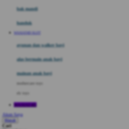
Moby
bak mandi
Momami
handuk
Mothercare
WASIAT4D SLOT
Mustela
ayunan dan walker bayi
My Buddy Tag
My K
alas bermain anak bayi
N
mainan anak bayi
Naif
mothercare toys
Nike
elc toys
Nordic Natural
WASIAT4D
Nuby
Akun Saya
Nuna
Masuk
Cari