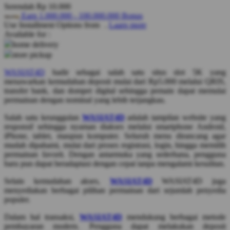
Serendah
Rp 10.000
Q
Earn
1.000.000
-
100.000.000
Bonus
Use Installment Options from
.
Laarn more
Available for :
QV Baby
home delivery
store pickup
R
WASIAT4D
hadir sebagai salah satu situs slot 5K yang
Real Shades
menawarkan kemudahan deposit mulai dari Rp5.000 melalui QRIS,
transfer bank, dan dompet digital sehingga pemain dapat memulai
Red Castle
permainan dengan nominal yang lebih terjangkau.
Ribbon Madness
Salah satu keunggulan
WASIAT4D
adalah tampilan website yang
responsif sehingga nyaman diakses melalui smartphone Android,
S
iPhone, tablet, maupun komputer. Seluruh menu dirancang agar
mudah dipahami, mulai dari proses registrasi, login, hingga memilih
Sebamed
permainan favorit. Dengan antarmuka yang sederhana, pengguna
baru pun dapat beradaptasi dengan cepat tanpa mengalami kesulitan.
Silver Cross
Selain kemudahan akses,
WASIAT4D
WASIAT4D juga
Simply Idea
menyediakan berbagai pilihan permainan dari sejumlah penyedia
populer.
Skip Hop
Dalam hal transaksi,
WASIAT4D
mendukung berbagai metode
Spectra
pembayaran modern. Pengguna dapat melakukan deposit