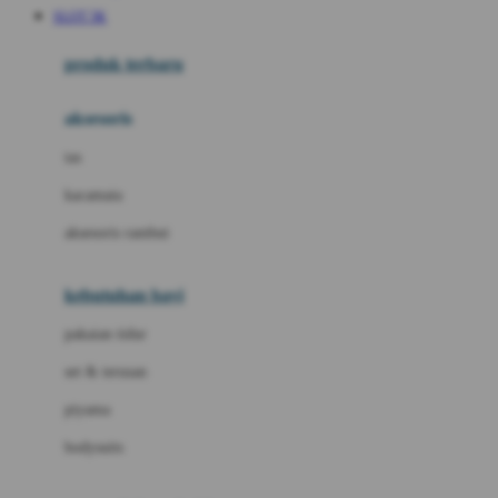
SLOT 5K
Azetabio
produk terbaru
B
aksesoris
Baabaasheepz
tas
Babiators
kacamata
Baby Dove
aksesoris rambut
Baby Jogger
Baby Rovega
kebutuhan bayi
Babybee
pakaian tidur
Banana Boat
set & terusan
Banz
piyama
Barbie
bodysuits
Beaba