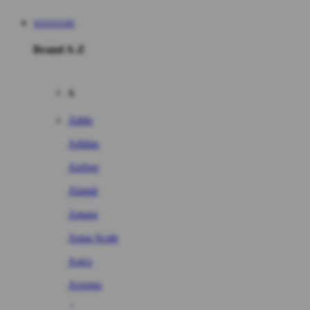
WASIAT4D
Brand A-Z
A
Addo
Adidas
Airfree
Alamii
Amara
Aqua Scale
Asics
Aveeno
Awan