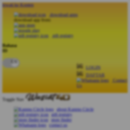
lewati ke Konten
download apps
download app from:
gift registry
Bahasa
ID
LOGIN
DAFTAR
Contact
Us
Toggle Nav
about Kanmo Circle
gift registry
store finder
contact us