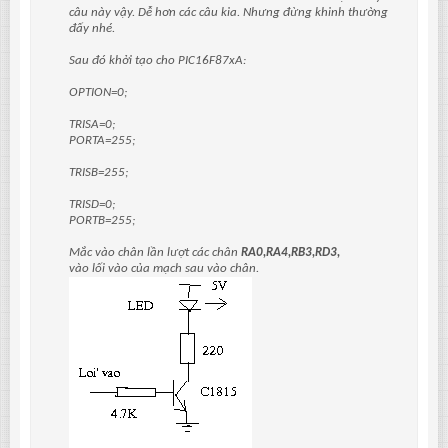
câu này vậy. Dễ hơn các câu kia. Nhưng đừng khinh thường
đấy nhé.
Sau đó khởi tạo cho PIC16F87xA:
OPTION=0;
TRISA=0;
PORTA=255;
TRISB=255;
TRISD=0;
PORTB=255;
Mắc vào chân lần lượt các chân
RA0,RA4,RB3,RD3,
vào lối vào của mạch sau vào chân.