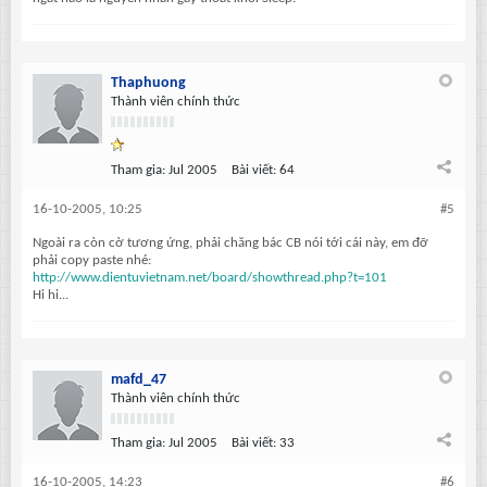
Thaphuong
Thành viên chính thức
Tham gia:
Jul 2005
Bài viết:
64
16-10-2005, 10:25
#5
Ngoài ra còn cờ tương ứng, phải chăng bác CB nói tới cái này, em đỡ
phải copy paste nhé:
http://www.dientuvietnam.net/board/showthread.php?t=101
Hi hi...
mafd_47
Thành viên chính thức
Tham gia:
Jul 2005
Bài viết:
33
16-10-2005, 14:23
#6