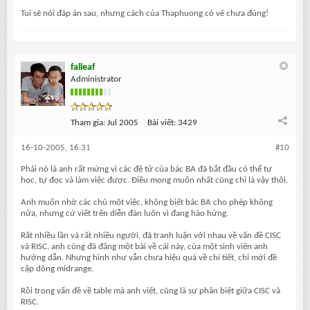
Tui sẽ nói đáp án sau, nhưng cách của Thaphuong có vẻ chưa đúng!
falleaf
Administrator
Tham gia:
Jul 2005
Bài viết:
3429
16-10-2005, 16:31
#10
Phải nó là anh rất mừng vì các đệ tử của bác BA đã bắt đầu có thể tự
học, tự đọc và làm việc được. Điều mong muốn nhất cũng chỉ là vậy thôi.
Anh muốn nhờ các chú một việc, không biết bác BA cho phép không
nữa, nhưng cứ viết trên diễn đàn luôn vì đang hào hứng.
Rất nhiều lần và rất nhiều người, đã tranh luận với nhau về vấn đề CISC
và RISC, anh cũng đã đăng một bài về cái này, của một sinh viên anh
hướng dẫn. Nhưng hình như vẫn chưa hiệu quả về chi tiết, chỉ mới đề
cập dòng midrange.
Rồi trong vấn đề về table mà anh viết, cũng là sự phân biệt giữa CISC và
RISC.