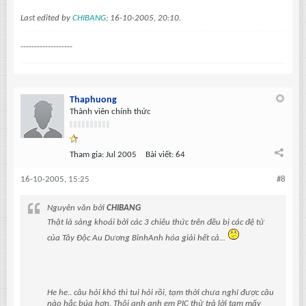
Last edited by
CHIBANG
;
16-10-2005, 20:10
.
-------------------
Thaphuong
Thành viên chính thức
Tham gia:
Jul 2005
Bài viết:
64
16-10-2005, 15:25
#8
Nguyên văn bởi
CHIBANG
Thật là sảng khoái bởi các 3 chiêu thức trên đều bị các đệ tử
của Tây Độc Au Dương BinhAnh hóa giải hết cả...
He he.. câu hỏi khó thì tui hỏi rồi, tạm thời chưa nghĩ được câu
nào hắc búa hơn. Thôi anh anh em PIC thử trả lời tạm mấy