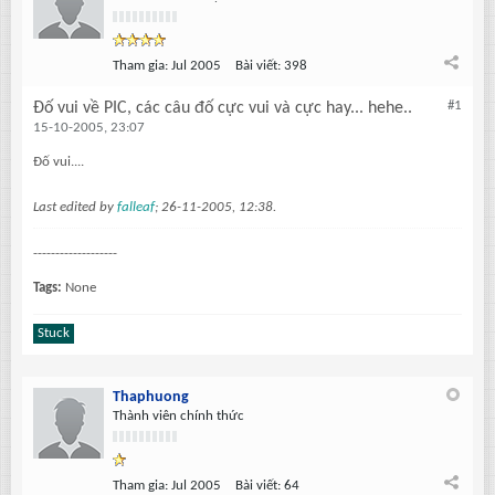
Tham gia:
Jul 2005
Bài viết:
398
#1
Đố vui về PIC, các câu đố cực vui và cực hay... hehe..
15-10-2005, 23:07
Đố vui....
Last edited by
falleaf
;
26-11-2005, 12:38
.
-------------------
Tags:
None
Stuck
Thaphuong
Thành viên chính thức
Tham gia:
Jul 2005
Bài viết:
64