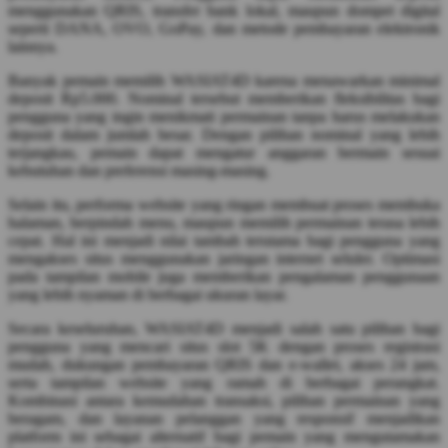
menggunakan QRIS, transfer bank lokal, maupun dompet digital
Squishmallows
seperti DANA, OVO, GoPay, dan metode pembayaran elektronik
lainnya.
Starbooks
Banyak pemain memilih WASIAT4D karena menawarkan minimal
Stick-O
deposit Rp5.000. Nominal tersebut memberikan fleksibilitas bagi
pengguna yang ingin menikmati permainan tanpa harus melakukan
Stokke
deposit dalam jumlah besar. Dengan pilihan nominal yang lebih
terjangkau, pemain dapat mengatur anggaran bermain sesuai
Sudocrem
kebutuhan dan preferensi masing-masing.
Sumimo
Selain itu, performa website yang ringan membuat proses membuka
Sunnylife
halaman, berpindah menu, maupun memilih permainan terasa lebih
cepat. Hal ini menjadi nilai tambah terutama bagi pengguna yang
Sun-Staches
mengakses situs menggunakan jaringan internet seluler. Optimasi
pada tampilan mobile juga memberikan pengalaman penggunaan
Swimava
yang lebih nyaman di berbagai ukuran layar.
Secara keseluruhan, WASIAT4D menjadi salah satu pilihan bagi
T
pengguna yang mencari situs slot 5K dengan proses registrasi
mudah, dukungan pembayaran QRIS dan e-wallet, akses 24 jam,
Tommee Tippee
serta tampilan website yang ramah di berbagai perangkat.
Kombinasi antara kemudahan transaksi, pilihan permainan yang
Trunki
beragam, dan layanan pelanggan yang responsif menjadikan
platform ini sebagai alternatif bagi pemain yang mengutamakan
Tutti Bambini