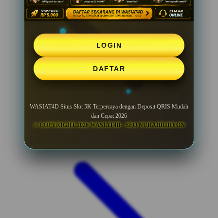
LOGIN
DAFTAR
WASIAT4D Situs Slot 5K Terpercaya dengan Deposit QRIS Mudah
dan Cepat 2026
© COPYRIGHT 2026 WASIAT4D - SEO NURAHRIHYON