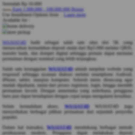
Serendah
Rp 10.000
Q
Earn
1.000.000
-
100.000.000
Bonus
Use Installment Options from
.
Laarn more
Available for :
QV Baby
home delivery
store pickup
R
WASIAT4D
hadir sebagai salah satu situs slot 5K yang
Real Shades
menawarkan kemudahan deposit mulai dari Rp5.000 melalui QRIS,
transfer bank, dan dompet digital sehingga pemain dapat memulai
Red Castle
permainan dengan nominal yang lebih terjangkau.
Ribbon Madness
Salah satu keunggulan
WASIAT4D
adalah tampilan website yang
responsif sehingga nyaman diakses melalui smartphone Android,
S
iPhone, tablet, maupun komputer. Seluruh menu dirancang agar
mudah dipahami, mulai dari proses registrasi, login, hingga memilih
Sebamed
permainan favorit. Dengan antarmuka yang sederhana, pengguna
baru pun dapat beradaptasi dengan cepat tanpa mengalami kesulitan.
Silver Cross
Selain kemudahan akses,
WASIAT4D
WASIAT4D juga
Simply Idea
menyediakan berbagai pilihan permainan dari sejumlah penyedia
populer.
Skip Hop
Dalam hal transaksi,
WASIAT4D
mendukung berbagai metode
Spectra
pembayaran modern. Pengguna dapat melakukan deposit