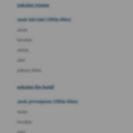
pakaian renang
Bumkins
anak laki-laki (18bln-8thn)
C
atasan
Cetaphil
bawahan
Chicco
setelan
Childlife
jaket
Clevamama
pakaian dalam
Cocolatte
Cottonseeds
pakaian ibu hamil
Cozy N Safe
anak perempuan (18bln-8thn)
Crane
atasan
Cybex
bawahan
D
gaun