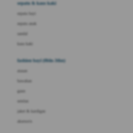
Beauty Barn
sepatu & kaus kaki
Bio Oil
sepatu bayi
Biolane
sepatu anak
Bite Fighters
sandal
Bizzi Growin
kaus kaki
Blackmores
fashion bayi (0bln-3thn)
Blooming Marvellous
atasan
Bonnels
bawahan
Bravado
gaun
Bruder
setelan
Brush Baby
jaket & kardigan
Buds Organics
aksesoris
Bugaboo
Buggygear