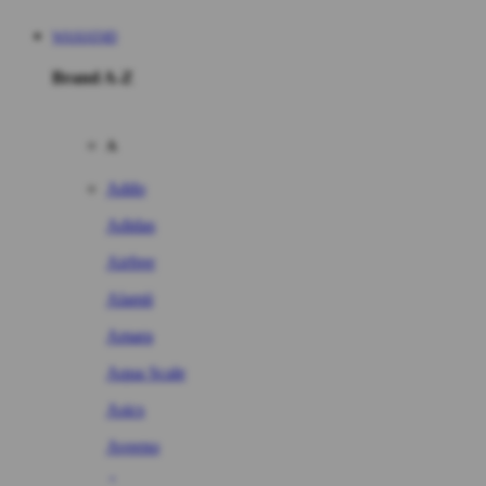
WASIAT4D
Brand A-Z
A
Addo
Adidas
Airfree
Alamii
Amara
Aqua Scale
Asics
Aveeno
Awan