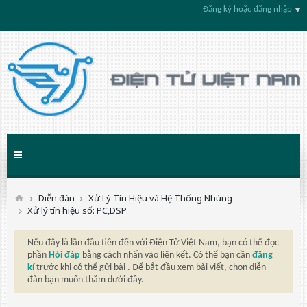
Đăng ký hoặc đăng nhập
Diễn đàn
Xử Lý Tín Hiệu và Hệ Thống Nhúng
Xử lý tín hiệu số: PC,DSP
Nếu đây là lần đầu tiên đến với Điện Tử Việt Nam, bạn có thể đọc
phần
Hỏi đáp
bằng cách nhấn vào liên kết. Có thể bạn cần
đăng
kí
trước khi có thể gửi bài . Để bắt đầu xem bài viết, chọn diễn
đàn bạn muốn thăm dưới đây.