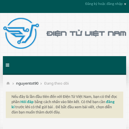
Đăng ký hoặc đăng nhập
nguyentot90
Ðang theo dõi
Nếu đây là lần đầu tiên đến với Điện Tử Việt Nam, bạn có thể đọc
phần
Hỏi đáp
bằng cách nhấn vào liên kết. Có thể bạn cần
đăng
kí
trước khi có thể gửi bài . Để bắt đầu xem bài viết, chọn diễn
đàn bạn muốn thăm dưới đây.