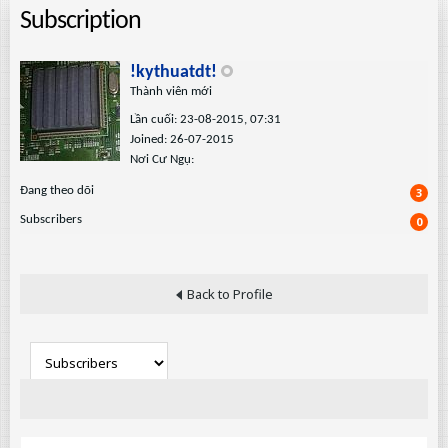
Subscription
!kythuatdt!
Thành viên mới
Lần cuối: 23-08-2015, 07:31
Joined: 26-07-2015
Nơi Cư Ngụ:
Ðang theo dõi
3
Subscribers
0
Back to Profile