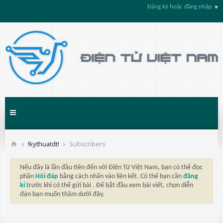
Đăng ký hoặc đăng nhập
!kythuatdt!
Subscribers
Nếu đây là lần đầu tiên đến với Điện Tử Việt Nam, bạn có thể đọc
phần
Hỏi đáp
bằng cách nhấn vào liên kết. Có thể bạn cần
đăng
kí
trước khi có thể gửi bài . Để bắt đầu xem bài viết, chọn diễn
đàn bạn muốn thăm dưới đây.