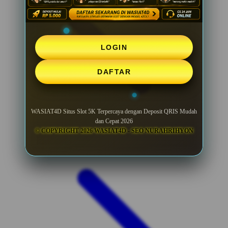
LOGIN
DAFTAR
WASIAT4D Situs Slot 5K Terpercaya dengan Deposit QRIS Mudah
dan Cepat 2026
© COPYRIGHT 2026 WASIAT4D - SEO NURAHRIHYON