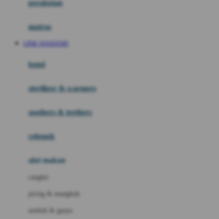
perabotan
Happy Tummy
Hauck
matras
Havaianas
LINK WASIAT4D
Hegen
botol
Hot Wheels
sterilizer & warmers
Hybrid
soothers & teethers
I
Inlacta DHA
celemek
Interlac
alat makan
Ivenet
cangkir
J
piring & mangkuk
Jack N Jill
sendok & garpu