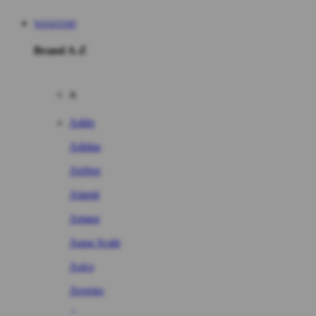
WASIAT4D
Brand A-Z
A
Addo
Adidas
Airfree
Alamii
Amara
Aqua Scale
Asics
Aveeno
Awan