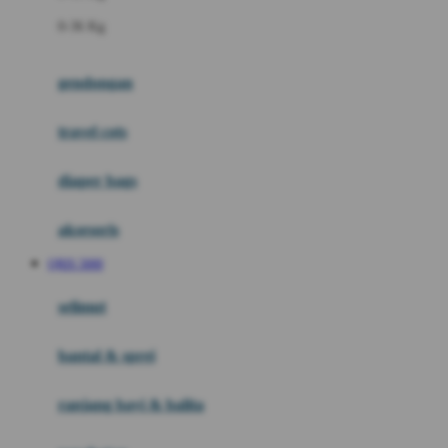
Felt So Sweet
0-36 Kg
Fisher Price
Flipper
gendongan
Friends Of Sally
travel cots
G
diaper bags
Gb
Geko
aksesoris
Graco
QRIS 5000
Gund
selimut
H
bantal & sprei
Habbie
Haenim
ranjang bayi & balita
Happy Horse