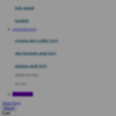
Moby
bak mandi
Momami
handuk
Mothercare
WASIAT4D SLOT
Mustela
ayunan dan walker bayi
My Buddy Tag
My K
alas bermain anak bayi
N
mainan anak bayi
Naif
mothercare toys
Nike
elc toys
Nordic Natural
WASIAT4D
Nuby
Akun Saya
Nuna
Masuk
Cari