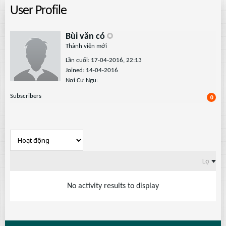
User Profile
Bùi văn có
Thành viên mới
Lần cuối: 17-04-2016, 22:13
Joined: 14-04-2016
Nơi Cư Ngụ:
Subscribers
0
Lọc
No activity results to display