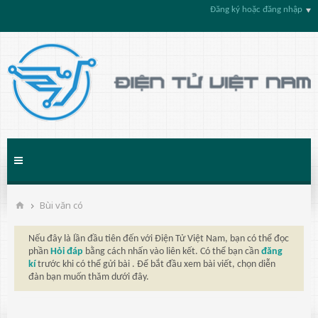
Đăng ký hoặc đăng nhập
Bùi văn có
Nếu đây là lần đầu tiên đến với Điện Tử Việt Nam, bạn có thể đọc
phần
Hỏi đáp
bằng cách nhấn vào liên kết. Có thể bạn cần
đăng
kí
trước khi có thể gửi bài . Để bắt đầu xem bài viết, chọn diễn
đàn bạn muốn thăm dưới đây.