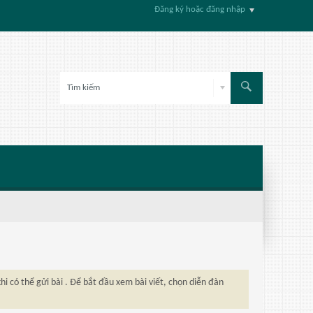
Đăng ký hoặc đăng nhập
hi có thể gửi bài . Để bắt đầu xem bài viết, chọn diễn đàn