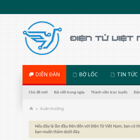
DIỄN ĐÀN
BỜ LỐC
TIN TỨC
Chủ đề mới
Bài viết trong ngày
Thành viên trực tuyến
Đán
Xuân trường
Nếu đây là lần đầu tiên đến với Điện Tử Việt Nam, bạn có 
bạn muốn thăm dưới đây.