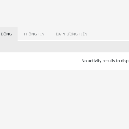
 ĐỘNG
THÔNG TIN
ĐA PHƯƠNG TIỆN
No activity results to disp