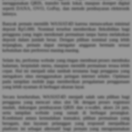
menggunakan QRIS, transfer bank lokal, maupun dompet digital
Squishmallows
seperti DANA, OVO, GoPay, dan metode pembayaran elektronik
lainnya.
Starbooks
Banyak pemain memilih WASIAT4D karena menawarkan minimal
Stick-O
deposit Rp5.000. Nominal tersebut memberikan fleksibilitas bagi
pengguna yang ingin menikmati permainan tanpa harus melakukan
Stokke
deposit dalam jumlah besar. Dengan pilihan nominal yang lebih
terjangkau, pemain dapat mengatur anggaran bermain sesuai
Sudocrem
kebutuhan dan preferensi masing-masing.
Sumimo
Selain itu, performa website yang ringan membuat proses membuka
Sunnylife
halaman, berpindah menu, maupun memilih permainan terasa lebih
cepat. Hal ini menjadi nilai tambah terutama bagi pengguna yang
Sun-Staches
mengakses situs menggunakan jaringan internet seluler. Optimasi
pada tampilan mobile juga memberikan pengalaman penggunaan
Swimava
yang lebih nyaman di berbagai ukuran layar.
Secara keseluruhan, WASIAT4D menjadi salah satu pilihan bagi
T
pengguna yang mencari situs slot 5K dengan proses registrasi
mudah, dukungan pembayaran QRIS dan e-wallet, akses 24 jam,
Tommee Tippee
serta tampilan website yang ramah di berbagai perangkat.
Kombinasi antara kemudahan transaksi, pilihan permainan yang
Trunki
beragam, dan layanan pelanggan yang responsif menjadikan
platform ini sebagai alternatif bagi pemain yang mengutamakan
Tutti Bambini