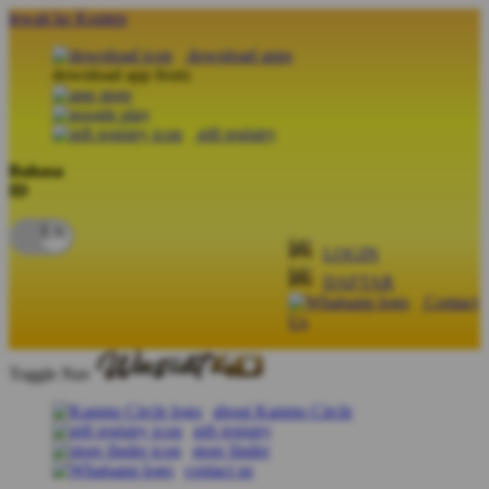
lewati ke Konten
download apps
download app from:
gift registry
Bahasa
ID
LOGIN
DAFTAR
Contact
Us
Toggle Nav
about Kanmo Circle
gift registry
store finder
contact us