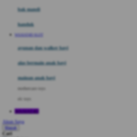
Moby
bak mandi
Momami
handuk
Mothercare
WASIAT4D SLOT
Mustela
ayunan dan walker bayi
My Buddy Tag
My K
alas bermain anak bayi
N
mainan anak bayi
Naif
mothercare toys
Nike
elc toys
Nordic Natural
WASIAT4D
Nuby
Akun Saya
Nuna
Masuk
Cari