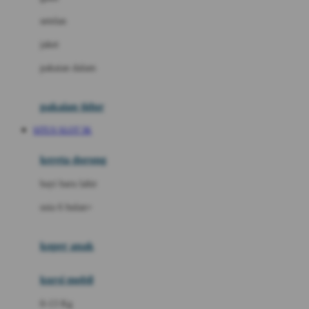
Dae Organics
setelan
Docare
jaket
Doona
pakaian dalam
Down To Earth
Drew
pakaian tidur
Dr. Brown's
SITUS SLOT 5K
E
kereta dorong
ELC
bayi baru lahir
Ergobaby
usia 6 bulan+
Expert Care
koper anak
Ezyroller
kursi mobil
F
0-13 Kg