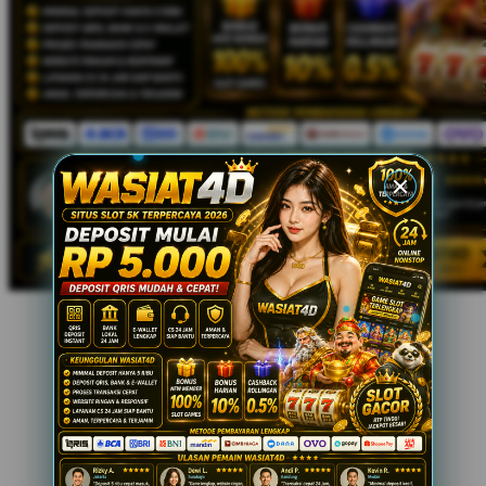
Xootz
Y
Yamatoya
Z
Zaxy
Zoggs
0-9
4Moms
59S