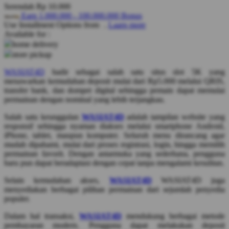
Serendah
Rp 10.000
Q
Earn
1.000.000
-
100.000.000
Bonus
Use Installment Options from
.
Laarn more
Available for :
QV Baby
home delivery
store pickup
R
WASIAT4D
hadir sebagai salah satu situs slot 5K yang
Real Shades
menawarkan kemudahan deposit mulai dari Rp5.000 melalui QRIS,
transfer bank, dan dompet digital sehingga pemain dapat memulai
Red Castle
permainan dengan nominal yang lebih terjangkau.
Ribbon Madness
Salah satu keunggulan
WASIAT4D
adalah tampilan website yang
responsif sehingga nyaman diakses melalui smartphone Android,
S
iPhone, tablet, maupun komputer. Seluruh menu dirancang agar
mudah dipahami, mulai dari proses registrasi, login, hingga memilih
Sebamed
permainan favorit. Dengan antarmuka yang sederhana, pengguna
baru pun dapat beradaptasi dengan cepat tanpa mengalami kesulitan.
Silver Cross
Selain kemudahan akses,
WASIAT4D
WASIAT4D juga
Simply Idea
menyediakan berbagai pilihan permainan dari sejumlah penyedia
populer.
Skip Hop
Dalam hal transaksi,
WASIAT4D
mendukung berbagai metode
Spectra
pembayaran modern. Pengguna dapat melakukan deposit