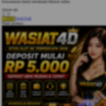
kenyamanan dalam menikmati hiburan online.
Twistshake
choose qty
TY Toys
DAFTAR
LOGIN
Share product:
U
V
Veja
Vitaflow
Vtech
W
Waterland
Wellness
X