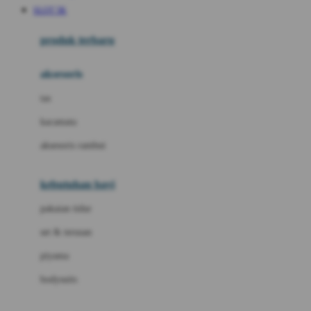
SLOT 5K
Azetabio
produk terbaru
B
aksesoris
Baabaasheepz
tas
Babiators
kacamata
Baby Dove
aksesoris rambut
Baby Jogger
Baby Rovega
kebutuhan bayi
Babybee
pakaian tidur
Banana Boat
set & terusan
Banz
piyama
Barbie
bodysuits
Beaba