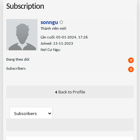
Subscription
sonngu
Thành viên mới
Lần cuối: 05-01-2024, 17:26
Joined: 13-11-2023
Nơi Cư Ngụ:
Ðang theo dõi
0
Subscribers
0
Back to Profile