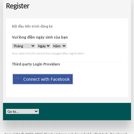
Register
Bắt đầu tiến trình đăng ký
Vui lòng điền ngày sinh của bạn
Your date of birth cannot be changed after registration.
Third-party Login Providers
Connect with Facebook