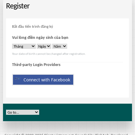
Register
Bắt đầu tiến trình đăng ký
Vui lòng điền ngày sinh của bạn
Your date of birth cannot be changed after registration.
Third-party Login Providers
Connect with Facebook