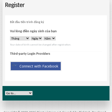
Register
Bắt đầu tiến trình đăng ký
Vui lòng điền ngày sinh của bạn
Your date of birth cannot be changed after registration.
Third-party Login Providers
Connect with Facebook