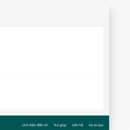
Linh kiện điện tử
Trợ giúp
Liên hệ
Go to top