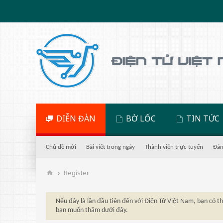
DIỄN ĐÀN
BỜ LỐC
TIN TỨC
Chủ đề mới
Bài viết trong ngày
Thành viên trực tuyến
Đán
Register
Nếu đây là lần đầu tiên đến với Điện Tử Việt Nam, bạn có 
bạn muốn thăm dưới đây.