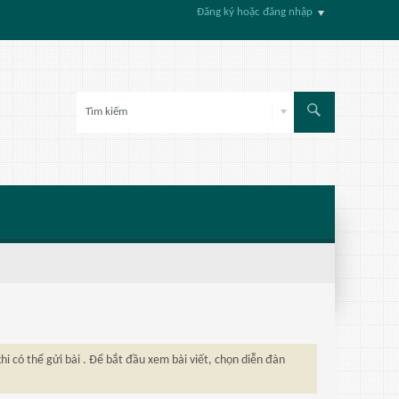
Đăng ký hoặc đăng nhập
hi có thể gửi bài . Để bắt đầu xem bài viết, chọn diễn đàn