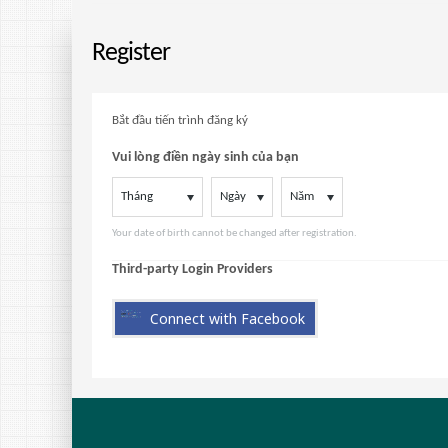
Register
Bắt đầu tiến trình đăng ký
Vui lòng điền ngày sinh của bạn
Tháng
Ngày
Năm
Your date of birth cannot be changed after registration.
Third-party Login Providers
Connect with Facebook