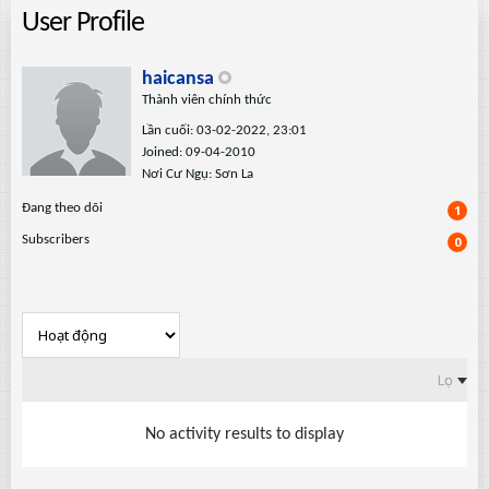
User Profile
haicansa
Thành viên chính thức
Lần cuối: 03-02-2022, 23:01
Joined: 09-04-2010
Nơi Cư Ngụ: Sơn La
Ðang theo dõi
1
Subscribers
0
Lọc
No activity results to display