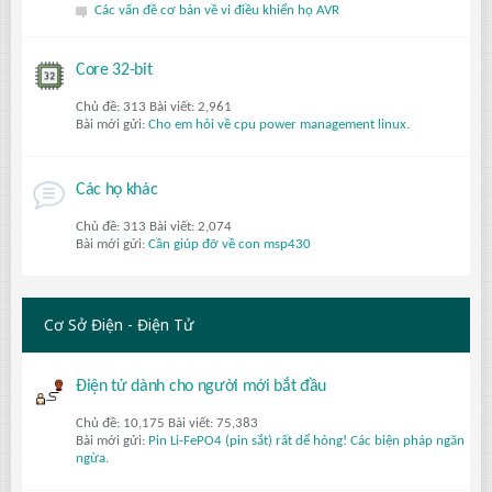
Các vấn đề cơ bản về vi điều khiển họ AVR
Core 32-bit
Chủ đề: 313 Bài viết: 2,961
Bài mới gửi:
Cho em hỏi về cpu power management linux.
Các họ khác
Chủ đề: 313 Bài viết: 2,074
Bài mới gửi:
Cần giúp đỡ về con msp430
Cơ Sở Điện - Điện Tử
Điện tử dành cho người mới bắt đầu
Chủ đề: 10,175 Bài viết: 75,383
Bài mới gửi:
Pin Li-FePO4 (pin sắt) rất dể hỏng! Các biện pháp ngăn
ngừa.