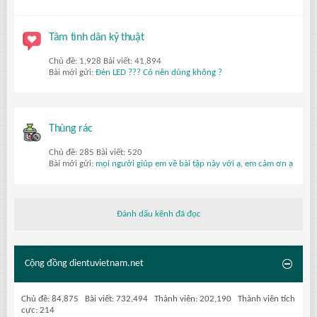
Tâm tình dân kỹ thuật
Chủ đề: 1,928 Bài viết: 41,894
Bài mới gửi:
Đèn LED ??? Có nên dùng không ?
Thùng rác
Chủ đề: 285 Bài viết: 520
Bài mới gửi:
mọi người giúp em về bài tập này với ạ, em cảm ơn ạ
Đánh dấu kênh đã đọc
Cộng đồng dientuvietnam.net
Chủ đề: 84,875 Bài viết: 732,494 Thành viên: 202,190 Thành viên tích
cực: 214