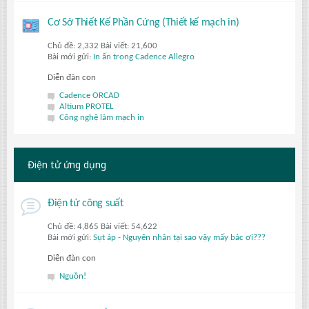
Cơ Sở Thiết Kế Phần Cứng (Thiết kế mạch in)
Chủ đề: 2,332 Bài viết: 21,600
Bài mới gửi:
In ấn trong Cadence Allegro
Diễn đàn con
Cadence ORCAD
Altium PROTEL
Công nghệ làm mạch in
Điện tử ứng dụng
Điện tử công suất
Chủ đề: 4,865 Bài viết: 54,622
Bài mới gửi:
Sụt áp - Nguyên nhân tại sao vậy mấy bác ơi???
Diễn đàn con
Nguồn!