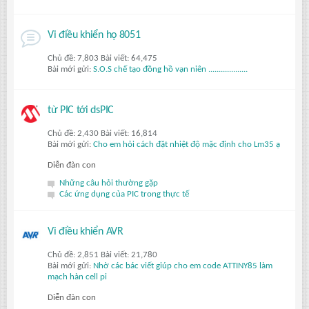
Vi điều khiển họ 8051
Chủ đề: 7,803 Bài viết: 64,475
Bài mới gửi:
S.O.S chế tạo đồng hồ vạn niên ...................
từ PIC tới dsPIC
Chủ đề: 2,430 Bài viết: 16,814
Bài mới gửi:
Cho em hỏi cách đặt nhiệt độ mặc định cho Lm35 ạ
Diễn đàn con
Những câu hỏi thường gặp
Các ứng dụng của PIC trong thực tế
Vi điều khiển AVR
Chủ đề: 2,851 Bài viết: 21,780
Bài mới gửi:
Nhờ các bác viết giúp cho em code ATTINY85 làm
mạch hàn cell pi
Diễn đàn con