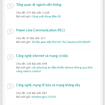
Tổng quan về ngành viễn thông
Chủ đề: 275 Bài viết: 1,226
Bài mới gửi:
Công suất dòng điện DC
Power Line Communication (PLC)
Chủ đề: 47 Bài viết: 357
Bài mới gửi:
Tài liệu giao tiếp RS232C PLC keyence KV-N60AT
Công nghệ internet và mạng có dây
Chủ đề: 126 Bài viết: 698
Bài mới gửi:
cần phương án điều khiển iphone thông qua tính
năng switch control
Công nghệ mạng tế bào và mạng không dây
Chủ đề: 130 Bài viết: 687
Bài mới gửi:
Modem gprs F2103