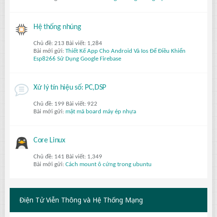
Hệ thống nhúng
Chủ đề: 213 Bài viết: 1,284
Bài mới gửi:
Thiết Kế App Cho Android Và Ios Để Điều Khiển
Esp8266 Sử Dụng Google Firebase
Xử lý tín hiệu số: PC,DSP
Chủ đề: 199 Bài viết: 922
Bài mới gửi:
mật mã board máy ép nhựa
Core Linux
Chủ đề: 141 Bài viết: 1,349
Bài mới gửi:
Cách mount ô cứng trong ubuntu
Điện Tử Viễn Thông và Hệ Thống Mạng