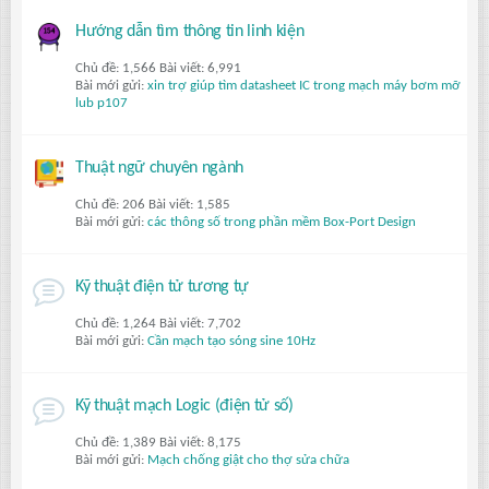
Hướng dẫn tìm thông tin linh kiện
Chủ đề: 1,566 Bài viết: 6,991
Bài mới gửi:
xin trợ giúp tìm datasheet IC trong mạch máy bơm mỡ
lub p107
Thuật ngữ chuyên ngành
Chủ đề: 206 Bài viết: 1,585
Bài mới gửi:
các thông số trong phần mềm Box-Port Design
Kỹ thuật điện tử tương tự
Chủ đề: 1,264 Bài viết: 7,702
Bài mới gửi:
Cần mạch tạo sóng sine 10Hz
Kỹ thuật mạch Logic (điện tử số)
Chủ đề: 1,389 Bài viết: 8,175
Bài mới gửi:
Mạch chống giật cho thợ sửa chữa