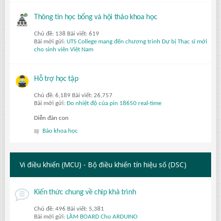
Thông tin học bổng và hội thảo khoa học
Chủ đề: 138 Bài viết: 619
Bài mới gửi:
UTS College mang đến chương trình Dự bị Thạc sĩ mới
cho sinh viên Việt Nam
Hỗ trợ học tập
Chủ đề: 6,189 Bài viết: 26,757
Bài mới gửi:
Đo nhiệt độ của pin 18650 real-time
Diễn đàn con
Báo khoa học
Vi điều khiển (MCU) - Bộ điều khiển tín hiệu số (DSC)
Kiến thức chung về chip khả trình
Chủ đề: 496 Bài viết: 5,381
Bài mới gửi:
LÀM BOARD Cho ARDUINO