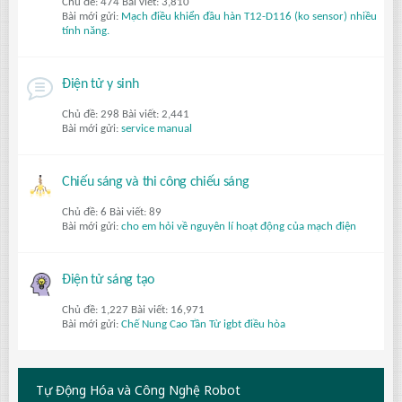
Chủ đề: 474 Bài viết: 3,810
Bài mới gửi:
Mạch điều khiển đầu hàn T12-D116 (ko sensor) nhiều
tính năng.
Điện tử y sinh
Chủ đề: 298 Bài viết: 2,441
Bài mới gửi:
service manual
Chiếu sáng và thi công chiếu sáng
Chủ đề: 6 Bài viết: 89
Bài mới gửi:
cho em hỏi về nguyên lí hoạt động của mạch điện
Điện tử sáng tạo
Chủ đề: 1,227 Bài viết: 16,971
Bài mới gửi:
Chế Nung Cao Tần Từ igbt điều hòa
Tự Động Hóa và Công Nghệ Robot