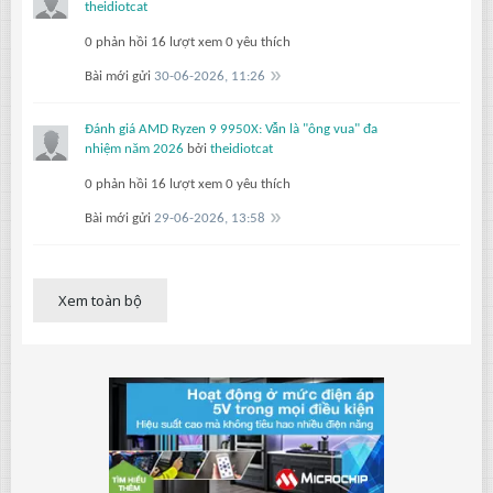
theidiotcat
0 phản hồi
16 lượt xem
0 yêu thích
Bài mới gửi
30-06-2026, 11:26
Đánh giá AMD Ryzen 9 9950X: Vẫn là "ông vua" đa
nhiệm năm 2026
bởi
theidiotcat
0 phản hồi
16 lượt xem
0 yêu thích
Bài mới gửi
29-06-2026, 13:58
Xem toàn bộ