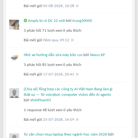
Bài mới gửi
05-08-2026, 10:28
Amply bị rò DC 22 volt
bởi
trung30000
3 phản hồi
71 lượt xem
0 yêu thích
Bài mới gửi
Hôm qua, 09:12
Nhờ ae hướng dẫn sửa máy bắn cos
bởi
Nexus 6P
3 phản hồi
85 lượt xem
0 yêu thích
Bài mới gửi
17-07-2026, 20:41
[Chia sẻ] Tổng hợp các công ty AI Việt Nam đang làm gì
thật sự — Từ voicebot, computer vision đến AI agents
bởi
VinhPham92
1 response
48 lượt xem
0 yêu thích
Bài mới gửi
25-07-2026, 14:59
Tư vấn chọn mua laptop theo ngành học năm 2026
bởi