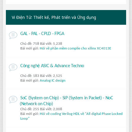
Vi Điện Tử: Thiết kế, Phát triển và Ứng dụng
GAL - PAL - CPLD - FPGA
Chủ đề: 758 Bài viết: 5,238
Bài mới gửi:
Hỏi về phần mềm complie cho xilinx XC4013E
Công nghệ ASIC & Advance Techno
Chủ đề: 183 Bài viết: 2,525
Bài mới gửi:
Analog IC design
SoC (System on Chip) - SiP (System in Packet) - NoC
(Network on Chip)
Chủ đề: 255 Bài viết: 2,008
Bài mới gửi:
Hòi về coding Verilog HDL về "All digital Phase Locked
Loop"