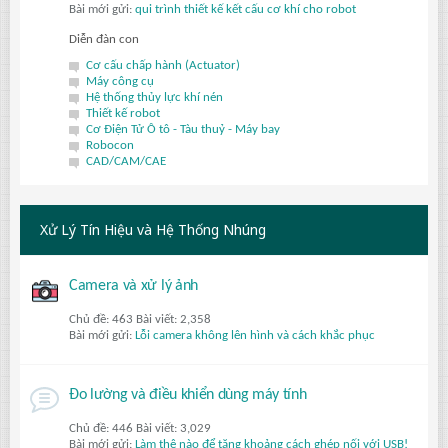
Bài mới gửi:
qui trình thiết kế kết cấu cơ khí cho robot
Diễn đàn con
Cơ cấu chấp hành (Actuator)
Máy công cụ
Hệ thống thủy lực khí nén
Thiết kế robot
Cơ Điện Tử Ô tô - Tàu thuỷ - Máy bay
Robocon
CAD/CAM/CAE
Xử Lý Tín Hiệu và Hệ Thống Nhúng
Camera và xử lý ảnh
Chủ đề: 463 Bài viết: 2,358
Bài mới gửi:
Lỗi camera không lên hình và cách khắc phục
Đo lường và điều khiển dùng máy tính
Chủ đề: 446 Bài viết: 3,029
Bài mới gửi:
Làm thê nào để tăng khoảng cách ghép nối với USB!