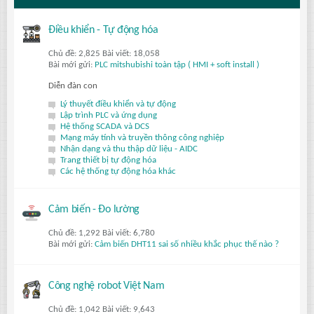
Điều khiển - Tự động hóa
Chủ đề: 2,825 Bài viết: 18,058
Bài mới gửi:
PLC mitshubishi toàn tập ( HMI + soft install )
Diễn đàn con
Lý thuyết điều khiển và tự động
Lập trình PLC và ứng dụng
Hệ thống SCADA và DCS
Mạng máy tính và truyền thông công nghiệp
Nhận dạng và thu thập dữ liệu - AIDC
Trang thiết bị tự động hóa
Các hệ thống tự động hóa khác
Cảm biến - Đo lường
Chủ đề: 1,292 Bài viết: 6,780
Bài mới gửi:
Cảm biến DHT11 sai số nhiều khắc phục thế nào ?
Công nghệ robot Việt Nam
Chủ đề: 1,042 Bài viết: 9,643