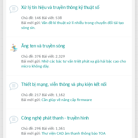
Xử lý tín hiệu và truyền thông kỹ thuật số
Chủ đề: 146 Bài viết: 538
Bài mới gửi:
Vấn đề kĩ thuật xử lí nhiễu trong chuyển đổi tái tạo
sóng sin.
Ăng ten và truyền sóng
Chủ đề: 376 Bài viết: 2,329
Bài mới gửi:
Nhờ các bác tư vấn triệt phát xạ giả hài bậc cao cho
micro không dây.
Thiết bị mạng, viễn thông và phụ kiện kết nối
Chủ đề: 217 Bài viết: 1,162
Bài mới gửi:
Cần giúp về nâng cấp firmware
Công nghệ phát thanh - truyền hình
Chủ đề: 296 Bài viết: 1,361
Bài mới gửi:
Thư viện CAD âm thanh thông báo TOA