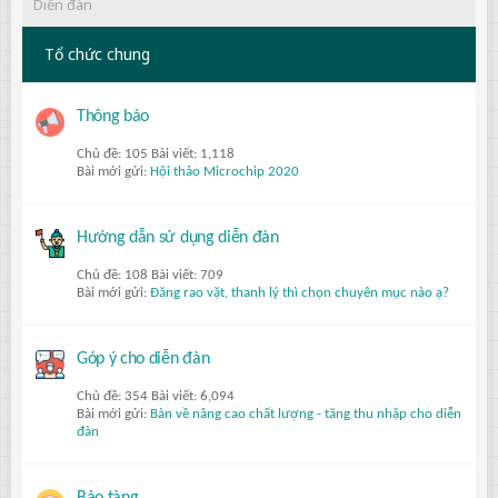
Diễn đàn
Tổ chức chung
Thông báo
Chủ đề: 105 Bài viết: 1,118
Bài mới gửi:
Hội thảo Microchip 2020
Hướng dẫn sử dụng diễn đàn
Chủ đề: 108 Bài viết: 709
Bài mới gửi:
Đăng rao vặt, thanh lý thì chọn chuyên mục nào ạ?
Góp ý cho diễn đàn
Chủ đề: 354 Bài viết: 6,094
Bài mới gửi:
Bàn về nâng cao chất lượng - tăng thu nhập cho diễn
đàn