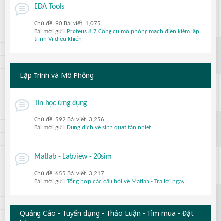
EDA Tools
Chủ đề: 90 Bài viết: 1,075
Bài mới gửi:
Proteus 8.7 Công cụ mô phỏng mạch điện kiêm lập
trình Vi điều khiển
Lập Trình và Mô Phỏng
Tin học ứng dụng
Chủ đề: 592 Bài viết: 3,256
Bài mới gửi:
Dung dịch vệ sinh quạt tản nhiệt
Matlab - Labview - 20sim
Chủ đề: 655 Bài viết: 3,217
Bài mới gửi:
Tổng hợp các câu hỏi về Matlab - Trả lời ngay
Quảng Cáo - Tuyển dụng - Thảo Luận - Tìm mua - Đặt