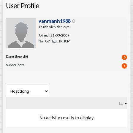
User Profile
vanmanh1988
Thành viên tích cực
Joined: 21-03-2009
Nơi Cư Ngụ: TP.HCM
Ðang theo dõi
0
Subscribers
1
Lọc
No activity results to display