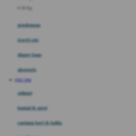
Felt So Sweet
0-36 Kg
Fisher Price
Flipper
gendongan
Friends Of Sally
travel cots
G
diaper bags
Gb
Geko
aksesoris
Graco
QRIS 5000
Gund
selimut
H
bantal & sprei
Habbie
Haenim
ranjang bayi & balita
Happy Horse