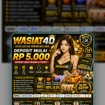
Xootz
Y
Yamatoya
Z
Zaxy
Zoggs
0-9
4Moms
59S