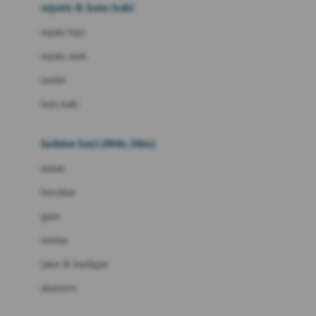
Beauty Barn
sepatu & kaus kaki
Bio Oil
sepatu bayi
Biolane
sepatu anak
Bite Fighters
sandal
Bizzi Growin
kaus kaki
Blackmores
fashion bayi (0bln-3thn)
Blooming Marvellous
atasan
Bonnels
bawahan
Bravado
gaun
Bruder
setelan
Brush Baby
jaket & kardigan
Buds Organics
aksesoris
Bugaboo
Buggygear