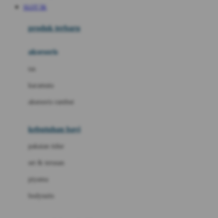
SLOT 5K
Azetabio
produk terbaru
B
aksesoris
Baabaasheepz
tas
Babiators
kacamata
Baby Dove
aksesoris rambut
Baby Jogger
Baby Rovega
kebutuhan bayi
Babybee
pakaian tidur
Banana Boat
set & terusan
Banz
piyama
Barbie
bodysuits
Beaba