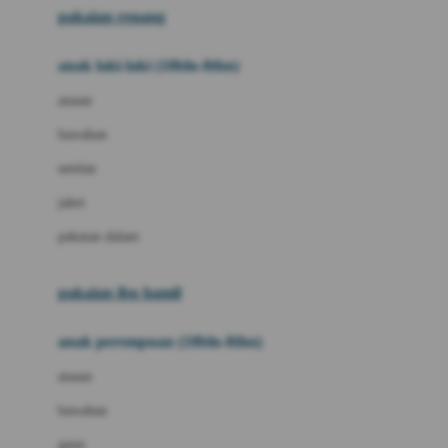
pakaian renang
Bumkins
anak laki-laki (18bln-8thn)
C
atasan
Cetaphil
bawahan
Chicco
setelan
Childlife
jaket
Clevamama
pakaian dalam
Cocolatte
Cottonseeds
pakaian ibu hamil
Cozy N Safe
anak perempuan (18bln-8thn)
Crane
atasan
Cybex
bawahan
D
gaun