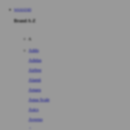
WASIAT4D
Brand A-Z
A
Addo
Adidas
Airfree
Alamii
Amara
Aqua Scale
Asics
Aveeno
Awan