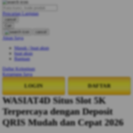
O
Pencarian Lanjutan
Oh Ma Grain
cancel
Okiedog
Cari
cancel
P
Akun Saya
Masuk / buat akun
Peachy
buat akun
Phil & Ted's
Bantuan
Philips Avent
Daftar Keinginan
Keranjang Saya
Pigeon
LOGIN
DAFTAR
Playgro
WASIAT4D Situs Slot 5K
Poled Global
Terpercaya dengan Deposit
Ponycycle
Puma
QRIS Mudah dan Cepat 2026
Pureats