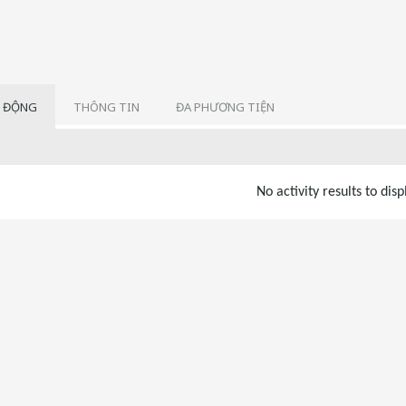
 ĐỘNG
THÔNG TIN
ĐA PHƯƠNG TIỆN
No activity results to disp