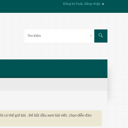
Đăng ký hoặc đăng nhập
hi có thể gửi bài . Để bắt đầu xem bài viết, chọn diễn đàn