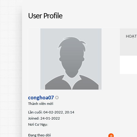
User Profile
HOẠT
conghoa07
Thành viên mới
Lần cuối: 04-02-2022, 20:14
Joined: 24-01-2022
Nơi Cư Ngụ:
Ðang theo dõi
0