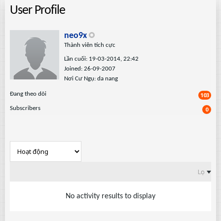
User Profile
neo9x
Thành viên tích cực
Lần cuối: 19-03-2014, 22:42
Joined: 26-09-2007
Nơi Cư Ngụ: da nang
Ðang theo dõi
103
Subscribers
0
Lọc
No activity results to display