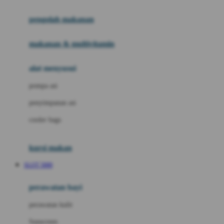
Joie
pengolah makanan
Joolz
Jujube
makanan & multivitamin
K
alat menyusui
Kiddycuts
pompa asi
Kumon
penyimpanan asi
L
cooler bags
Leapfrog
kursi makan
Leclerc
SLOT 5000
Lee Vierra
Lillebaby
perawatan bayi
Little Bird Told Me
perawatan kulit
Little Miss Janis
Sunscreen