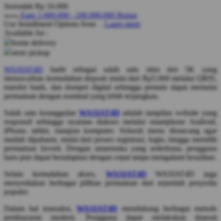
Serendah
Rp 10.000
Q
Earn
1.000.000
-
100.000.000
Bonus
Use Installment Options from
.
Laarn more
Available for :
QV Baby
home delivery
store pickup
R
WASIAT4D
hadir sebagai salah satu situs slot 5K yang
Real Shades
menawarkan kemudahan deposit mulai dari Rp5.000 melalui QRIS,
transfer bank, dan dompet digital sehingga pemain dapat memulai
Red Castle
permainan dengan nominal yang lebih terjangkau.
Ribbon Madness
Salah satu keunggulan
WASIAT4D
adalah tampilan website yang
responsif sehingga nyaman diakses melalui smartphone Android,
S
iPhone, tablet, maupun komputer. Seluruh menu dirancang agar
mudah dipahami, mulai dari proses registrasi, login, hingga memilih
Sebamed
permainan favorit. Dengan antarmuka yang sederhana, pengguna
baru pun dapat beradaptasi dengan cepat tanpa mengalami kesulitan.
Silver Cross
Selain kemudahan akses,
WASIAT4D
WASIAT4D juga
Simply Idea
menyediakan berbagai pilihan permainan dari sejumlah penyedia
populer.
Skip Hop
Dalam hal transaksi,
WASIAT4D
mendukung berbagai metode
Spectra
pembayaran modern. Pengguna dapat melakukan deposit