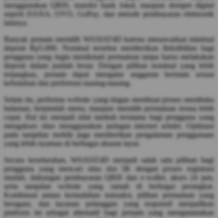
menggunakan QRIS, transfer bank lokal, maupun dompet digital
Squishmallows
seperti DANA, OVO, GoPay, dan metode pembayaran elektronik
lainnya.
Starbooks
Banyak pemain memilih WASIAT4D karena menawarkan minimal
Stick-O
deposit Rp5.000. Nominal tersebut memberikan fleksibilitas bagi
pengguna yang ingin menikmati permainan tanpa harus melakukan
Stokke
deposit dalam jumlah besar. Dengan pilihan nominal yang lebih
terjangkau, pemain dapat mengatur anggaran bermain sesuai
Sudocrem
kebutuhan dan preferensi masing-masing.
Sumimo
Selain itu, performa website yang ringan membuat proses membuka
Sunnylife
halaman, berpindah menu, maupun memilih permainan terasa lebih
cepat. Hal ini menjadi nilai tambah terutama bagi pengguna yang
Sun-Staches
mengakses situs menggunakan jaringan internet seluler. Optimasi
pada tampilan mobile juga memberikan pengalaman penggunaan
Swimava
yang lebih nyaman di berbagai ukuran layar.
Secara keseluruhan, WASIAT4D menjadi salah satu pilihan bagi
T
pengguna yang mencari situs slot 5K dengan proses registrasi
mudah, dukungan pembayaran QRIS dan e-wallet, akses 24 jam,
Tommee Tippee
serta tampilan website yang ramah di berbagai perangkat.
Kombinasi antara kemudahan transaksi, pilihan permainan yang
Trunki
beragam, dan layanan pelanggan yang responsif menjadikan
platform ini sebagai alternatif bagi pemain yang mengutamakan
Tutti Bambini