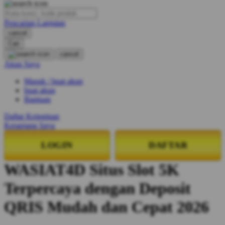
O
Pencarian Lanjutan
Oh Ma Grain
cancel
Okiedog
Cari
cancel
P
Akun Saya
Masuk / buat akun
Peachy
buat akun
Phil & Ted's
Bantuan
Philips Avent
Daftar Keinginan
Keranjang Saya
Pigeon
LOGIN
DAFTAR
Playgro
WASIAT4D Situs Slot 5K
Poled Global
Terpercaya dengan Deposit
Ponycycle
Puma
QRIS Mudah dan Cepat 2026
Pureats