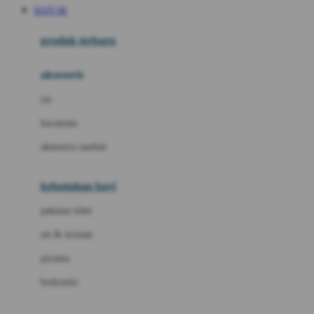
SLOT 5K
Azetabio
produk terbaru
B
aksesoris
Baabaasheepz
tas
Babiators
kacamata
Baby Dove
aksesoris rambut
Baby Jogger
Baby Rovega
kebutuhan bayi
Babybee
pakaian tidur
Banana Boat
set & terusan
Banz
piyama
Barbie
bodysuits
Beaba