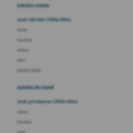
pakaian renang
Bumkins
anak laki-laki (18bln-8thn)
C
atasan
Cetaphil
bawahan
Chicco
setelan
Childlife
jaket
Clevamama
pakaian dalam
Cocolatte
Cottonseeds
pakaian ibu hamil
Cozy N Safe
anak perempuan (18bln-8thn)
Crane
atasan
Cybex
bawahan
D
gaun