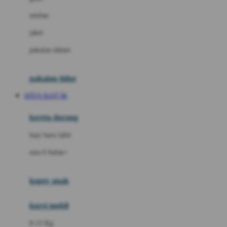
Dae Organics
setelan
Docare
jaket
Doona
pakaian dalam
Down To Earth
Drew
pakaian tidur
Dr. Brown's
SITUS SLOT 5K
E
kereta dorong
ELC
bayi baru lahir
Ergobaby
usia 6 bulan+
Expert Care
koper anak
Ezyroller
kursi mobil
F
0-13 Kg