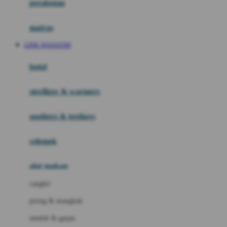
perabotan
Happy Tummy
Hauck
matras
Havaianas
LINK WASIAT4D
Hegen
botol
Hot Wheels
sterilizer & warmers
Hybrid
soothers & teethers
I
Inlacta DHA
celemek
Interlac
alat makan
Ivenet
cangkir
J
piring & mangkuk
Jack N Jill
sendok & garpu