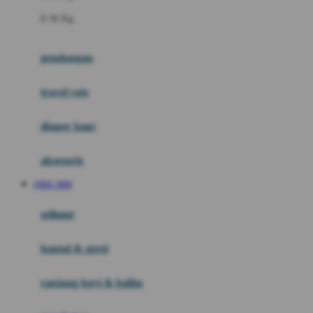
Felt So Sweet
0-36 Kg
Fisher Price
Flipper
gendongan
Friends Of Sally
travel cots
G
diaper bags
Gb
Geko
aksesoris
Graco
QRIS 5000
Gund
selimut
H
bantal & sprei
Habbie
Haenim
ranjang bayi & balita
Happy Horse