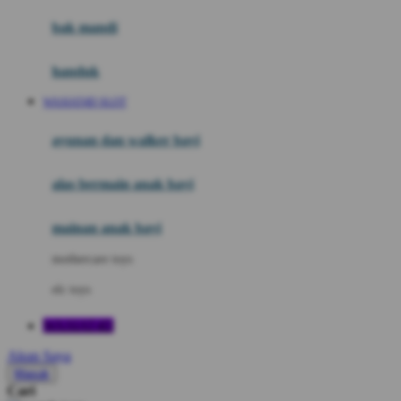
Moby
bak mandi
Momami
handuk
Mothercare
WASIAT4D SLOT
Mustela
ayunan dan walker bayi
My Buddy Tag
My K
alas bermain anak bayi
N
mainan anak bayi
Naif
mothercare toys
Nike
elc toys
Nordic Natural
WASIAT4D
Nuby
Akun Saya
Nuna
Masuk
Cari