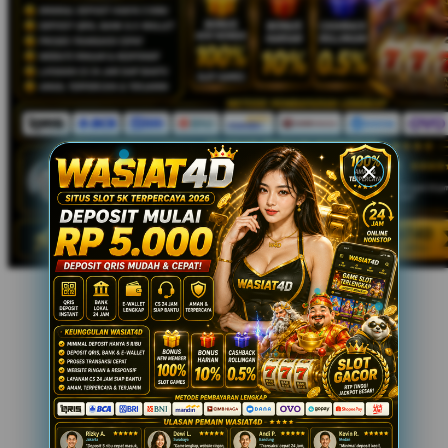
Xootz
Y
Yamatoya
Z
Zaxy
Zoggs
0-9
4Moms
59S