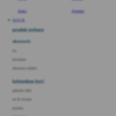
Asics
Aveeno
SLOT 5K
produk terbaru
aksesoris
tas
kacamata
aksesoris rambut
kebutuhan bayi
pakaian tidur
set & terusan
piyama