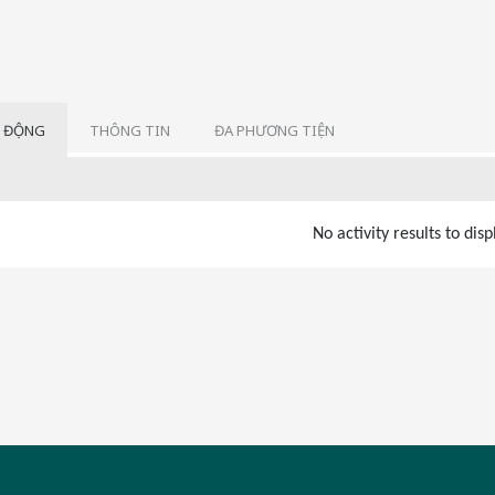
 ĐỘNG
THÔNG TIN
ĐA PHƯƠNG TIỆN
No activity results to disp