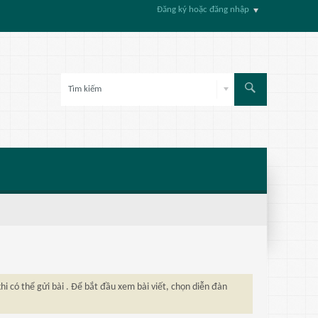
Đăng ký hoặc đăng nhập
hi có thể gửi bài . Để bắt đầu xem bài viết, chọn diễn đàn