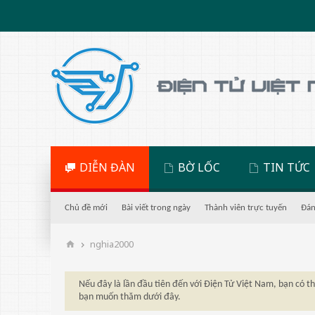
DIỄN ĐÀN
BỜ LỐC
TIN TỨC
Chủ đề mới
Bài viết trong ngày
Thành viên trực tuyến
Đán
nghia2000
Nếu đây là lần đầu tiên đến với Điện Tử Việt Nam, bạn có 
bạn muốn thăm dưới đây.