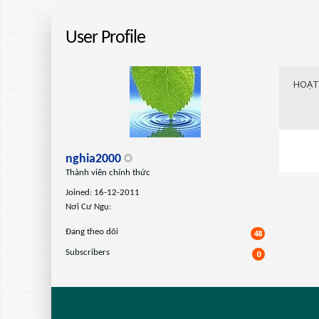
User Profile
HOẠT
nghia2000
Thành viên chính thức
Joined: 16-12-2011
Nơi Cư Ngụ:
Ðang theo dõi
48
Subscribers
0