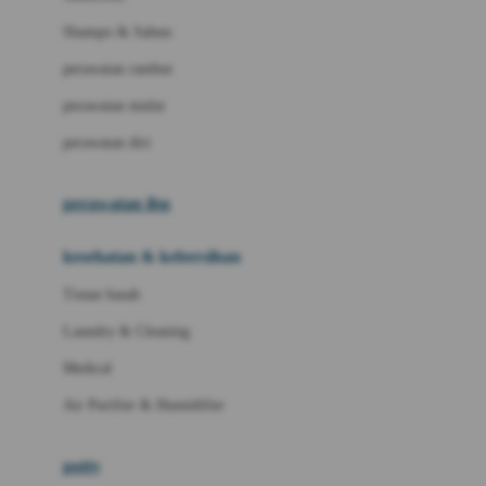
London Taxi
Shampo & Sabun
Love To Dream
perawatan rambut
perawatan mulut
M
perawatan diri
Magformers
Mama's Choice
perawatan ibu
Mamas&Papas
kesehatan & kebersihan
Mamaway
Tissue basah
Maxi Cosi
Laundry & Cleaning
Megabloks
Medical
Micro
Air Purifier & Humidifier
MiDeer
Mimi & Lula
potty
Mini Monkey