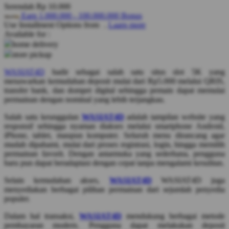
Serendah
Rp 10.000
Q
Earn
1.000.000
-
100.000.000
Bonus
Use Installment Options from
.
Laarn more
Available for :
QV Baby
home delivery
store pickup
R
WASIAT4D
hadir sebagai salah satu situs slot 5K yang
Real Shades
menawarkan kemudahan deposit mulai dari Rp5.000 melalui QRIS,
transfer bank, dan dompet digital sehingga pemain dapat memulai
Red Castle
permainan dengan nominal yang lebih terjangkau.
Ribbon Madness
Salah satu keunggulan
WASIAT4D
adalah tampilan website yang
responsif sehingga nyaman diakses melalui smartphone Android,
S
iPhone, tablet, maupun komputer. Seluruh menu dirancang agar
mudah dipahami, mulai dari proses registrasi, login, hingga memilih
Sebamed
permainan favorit. Dengan antarmuka yang sederhana, pengguna
baru pun dapat beradaptasi dengan cepat tanpa mengalami kesulitan.
Silver Cross
Selain kemudahan akses,
WASIAT4D
WASIAT4D juga
Simply Idea
menyediakan berbagai pilihan permainan dari sejumlah penyedia
populer.
Skip Hop
Dalam hal transaksi,
WASIAT4D
mendukung berbagai metode
Spectra
pembayaran modern. Pengguna dapat melakukan deposit