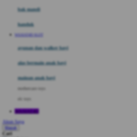
Moby
bak mandi
Momami
handuk
Mothercare
WASIAT4D SLOT
Mustela
ayunan dan walker bayi
My Buddy Tag
My K
alas bermain anak bayi
N
mainan anak bayi
Naif
mothercare toys
Nike
elc toys
Nordic Natural
WASIAT4D
Nuby
Akun Saya
Nuna
Masuk
Cari