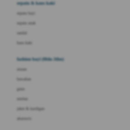
Beauty Barn
sepatu & kaus kaki
Bio Oil
sepatu bayi
Biolane
sepatu anak
Bite Fighters
sandal
Bizzi Growin
kaus kaki
Blackmores
fashion bayi (0bln-3thn)
Blooming Marvellous
atasan
Bonnels
bawahan
Bravado
gaun
Bruder
setelan
Brush Baby
jaket & kardigan
Buds Organics
aksesoris
Bugaboo
Buggygear