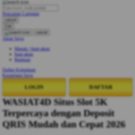
O
Pencarian Lanjutan
Oh Ma Grain
cancel
Okiedog
Cari
cancel
P
Akun Saya
Masuk / buat akun
Peachy
buat akun
Phil & Ted's
Bantuan
Philips Avent
Daftar Keinginan
Keranjang Saya
Pigeon
LOGIN
DAFTAR
Playgro
WASIAT4D Situs Slot 5K
Poled Global
Terpercaya dengan Deposit
Ponycycle
Puma
QRIS Mudah dan Cepat 2026
Pureats