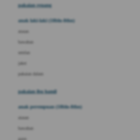
pakaian renang
Bumkins
anak laki-laki (18bln-8thn)
C
atasan
Cetaphil
bawahan
Chicco
setelan
Childlife
jaket
Clevamama
pakaian dalam
Cocolatte
Cottonseeds
pakaian ibu hamil
Cozy N Safe
anak perempuan (18bln-8thn)
Crane
atasan
Cybex
bawahan
D
gaun