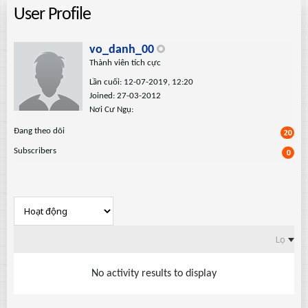
User Profile
vo_danh_00
Thành viên tích cực
Lần cuối: 12-07-2019, 12:20
Joined: 27-03-2012
Nơi Cư Ngụ:
Ðang theo dõi
20
Subscribers
0
Lọc
No activity results to display