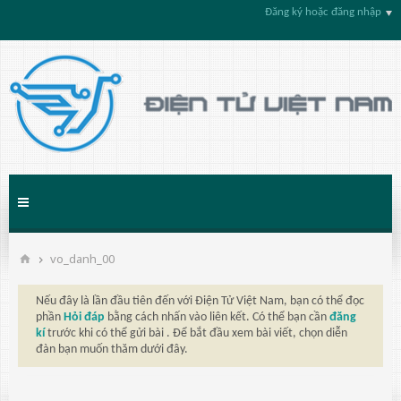
Đăng ký hoặc đăng nhập
vo_danh_00
Nếu đây là lần đầu tiên đến với Điện Tử Việt Nam, bạn có thể đọc
phần
Hỏi đáp
bằng cách nhấn vào liên kết. Có thể bạn cần
đăng
kí
trước khi có thể gửi bài . Để bắt đầu xem bài viết, chọn diễn
đàn bạn muốn thăm dưới đây.