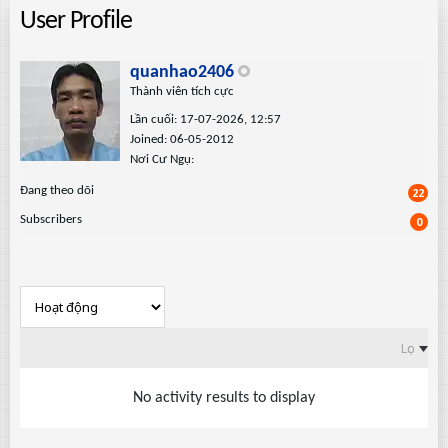
User Profile
quanhao2406
Thành viên tích cực
Lần cuối: 17-07-2026, 12:57
Joined: 06-05-2012
Nơi Cư Ngụ:
Ðang theo dõi
22
Subscribers
0
Lọc
No activity results to display