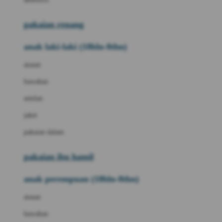
pakaian renang
anak laki-laki (18bln-8thn)
atasan
bawahan
setelan
jaket
pakaian dalam
pakaian ibu hamil
anak perempuan (18bln-8thn)
atasan
bawahan