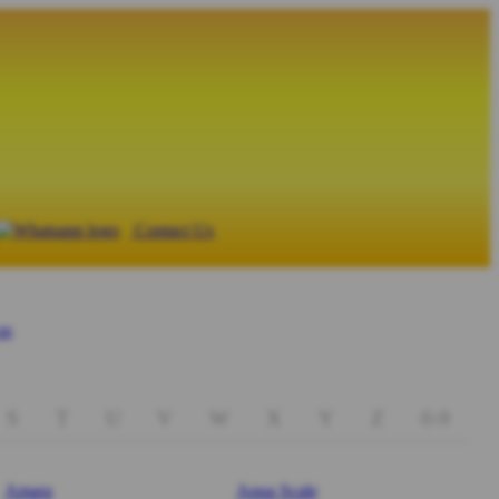
Contact Us
us
S
T
U
V
W
X
Y
Z
0-9
Amara
Aqua Scale