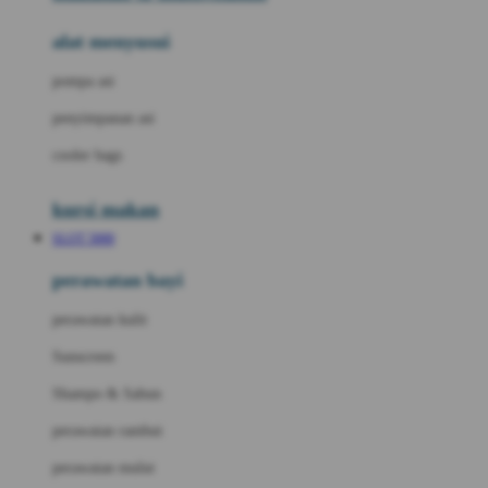
alat menyusui
pompa asi
penyimpanan asi
cooler bags
kursi makan
SLOT 5000
perawatan bayi
perawatan kulit
Sunscreen
Shampo & Sabun
perawatan rambut
perawatan mulut