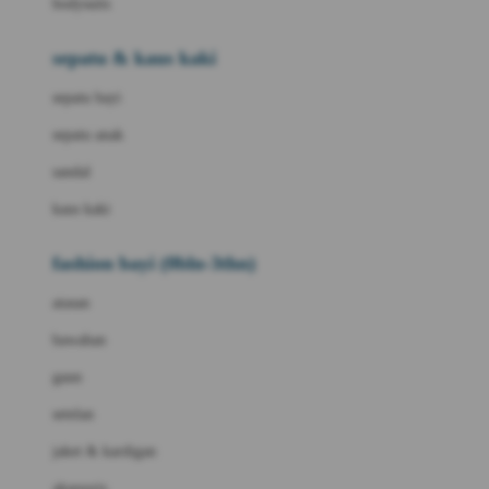
bodysuits
sepatu & kaus kaki
sepatu bayi
sepatu anak
sandal
kaus kaki
fashion bayi (0bln-3thn)
atasan
bawahan
gaun
setelan
jaket & kardigan
aksesoris