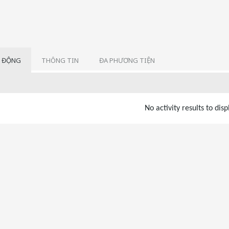
 ĐỘNG
THÔNG TIN
ĐA PHƯƠNG TIỆN
No activity results to disp