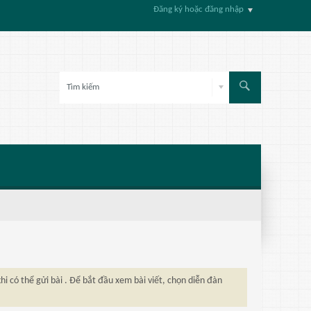
Đăng ký hoặc đăng nhập
hi có thể gửi bài . Để bắt đầu xem bài viết, chọn diễn đàn