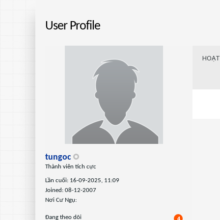
User Profile
HOẠT
tungoc
Thành viên tích cực
Lần cuối: 16-09-2025, 11:09
Joined: 08-12-2007
Nơi Cư Ngụ:
Ðang theo dõi
4