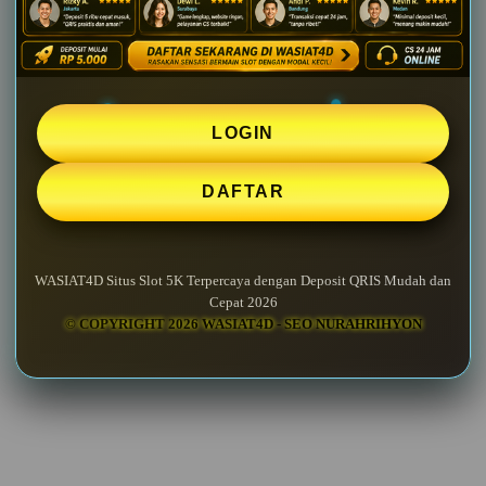
LOGIN
DAFTAR
WASIAT4D Situs Slot 5K Terpercaya dengan Deposit QRIS Mudah dan
Cepat 2026
© COPYRIGHT 2026 WASIAT4D - SEO NURAHRIHYON