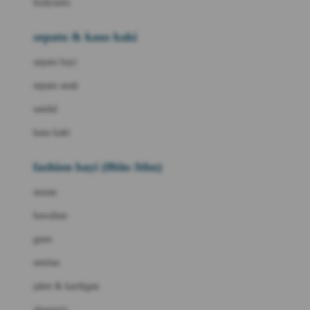
bodysuits
sepatu & kaus kaki
sepatu bayi
sepatu anak
sandal
kaus kaki
fashion bayi (0bln-3thn)
atasan
bawahan
gaun
setelan
jaket & kardigan
aksesoris