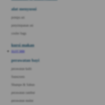
alat menyusui
pompa asi
penyimpanan asi
cooler bags
kursi makan
SLOT 5000
perawatan bayi
perawatan kulit
Sunscreen
Shampo & Sabun
perawatan rambut
perawatan mulut