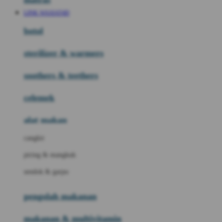
LINK WASIAT4D
botol
sterilizer & warmers
soothers & teethers
celemek
alat makan
cangkir
piring & mangkuk
sendok & garpu
pengolah makanan
makanan & multivitamin