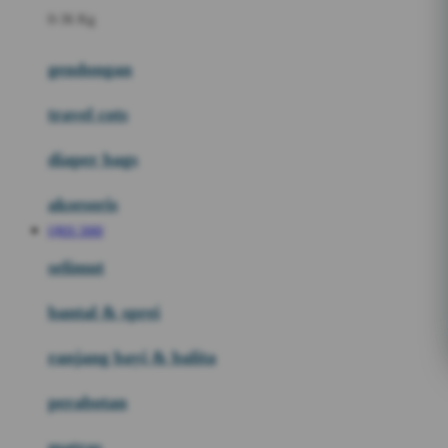
0-36 Kg
gendongan
travel cots
diaper bags
aksesoris
QRIS 5000
selimut
bantal & sprei
ranjang bayi & balita
perabotan
matras