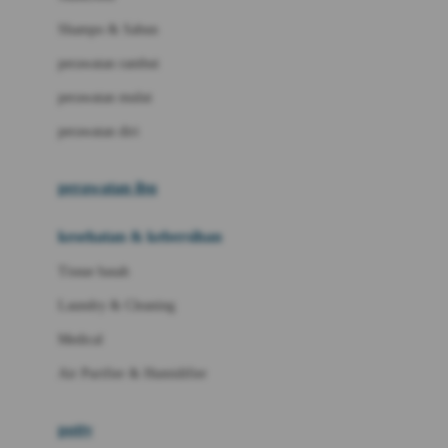
London Taxi
Shampo & Sabun
Love To Dream
perawatan rambut
perawatan mulut
M
perawatan diri
Magformers
Mama's Choice
perawatan ibu
Mamas&Papas
kesehatan & kebersihan
Mamaway
Tissue basah
Maxi Cosi
Laundry & Cleaning
Megabloks
Medical
Micro
Air Purifier & Humidifier
MiDeer
Mimi & Lula
potty
Mini Monkey