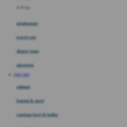
Felt So Sweet
0-36 Kg
Fisher Price
Flipper
gendongan
Friends Of Sally
travel cots
G
diaper bags
Gb
Geko
aksesoris
Graco
QRIS 5000
Gund
selimut
H
bantal & sprei
Habbie
Haenim
ranjang bayi & balita
Happy Horse