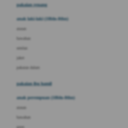
pakaian renang
Bumkins
anak laki-laki (18bln-8thn)
C
atasan
Cetaphil
bawahan
Chicco
setelan
Childlife
jaket
Clevamama
pakaian dalam
Cocolatte
Cottonseeds
pakaian ibu hamil
Cozy N Safe
anak perempuan (18bln-8thn)
Crane
atasan
Cybex
bawahan
D
gaun