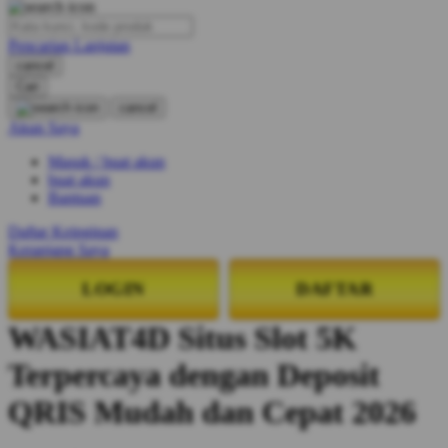
O
Pencarian Lanjutan
Oh Ma Grain
cancel
Okiedog
Cari
cancel
P
Akun Saya
Masuk / buat akun
Peachy
buat akun
Phil & Ted's
Bantuan
Philips Avent
Daftar Keinginan
Keranjang Saya
Pigeon
LOGIN
DAFTAR
Playgro
WASIAT4D Situs Slot 5K
Poled Global
Terpercaya dengan Deposit
Ponycycle
Puma
QRIS Mudah dan Cepat 2026
Pureats