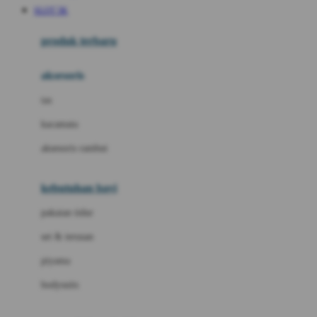
SLOT 5K
Azetabio
produk terbaru
B
aksesoris
Baabaasheepz
tas
Babiators
kacamata
Baby Dove
aksesoris rambut
Baby Jogger
Baby Rovega
kebutuhan bayi
Babybee
pakaian tidur
Banana Boat
set & terusan
Banz
piyama
Barbie
bodysuits
Beaba