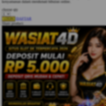
kenyamanan dalam menikmati hiburan online.
Twistshake
choose qty
TY Toys
DAFTAR
LOGIN
Share product:
U
V
Veja
Vitaflow
Vtech
W
Waterland
Wellness
X