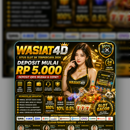
Xootz
Y
Yamatoya
Z
Zaxy
Zoggs
0-9
4Moms
59S