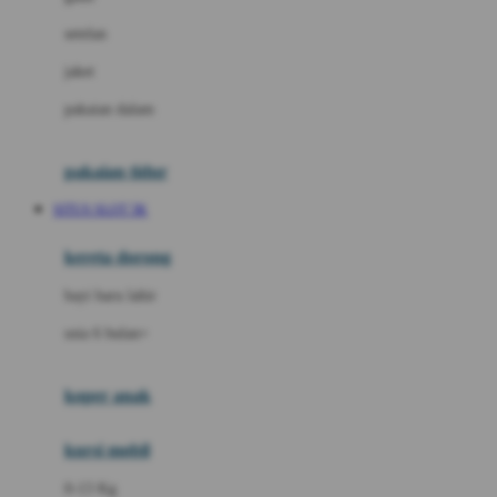
Dae Organics
setelan
Docare
jaket
Doona
pakaian dalam
Down To Earth
Drew
pakaian tidur
Dr. Brown's
SITUS SLOT 5K
E
kereta dorong
ELC
bayi baru lahir
Ergobaby
usia 6 bulan+
Expert Care
koper anak
Ezyroller
kursi mobil
F
0-13 Kg