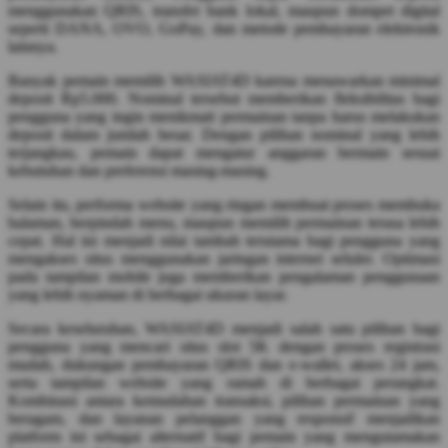
menggunakan QRIS, transfer bank lokal, maupun dompet digital
Squishmallows
seperti DANA, OVO, GoPay, dan metode pembayaran elektronik
lainnya.
Starbooks
Banyak pemain memilih WASIAT4D karena menawarkan minimal
Stick-O
deposit Rp5.000. Nominal tersebut memberikan fleksibilitas bagi
pengguna yang ingin menikmati permainan tanpa harus melakukan
Stokke
deposit dalam jumlah besar. Dengan pilihan nominal yang lebih
terjangkau, pemain dapat mengatur anggaran bermain sesuai
Sudocrem
kebutuhan dan preferensi masing-masing.
Sumimo
Selain itu, performa website yang ringan membuat proses membuka
Sunnylife
halaman, berpindah menu, maupun memilih permainan terasa lebih
cepat. Hal ini menjadi nilai tambah terutama bagi pengguna yang
Sun-Staches
mengakses situs menggunakan jaringan internet seluler. Optimasi
pada tampilan mobile juga memberikan pengalaman penggunaan
Swimava
yang lebih nyaman di berbagai ukuran layar.
Secara keseluruhan, WASIAT4D menjadi salah satu pilihan bagi
T
pengguna yang mencari situs slot 5K dengan proses registrasi
mudah, dukungan pembayaran QRIS dan e-wallet, akses 24 jam,
Tommee Tippee
serta tampilan website yang ramah di berbagai perangkat.
Kombinasi antara kemudahan transaksi, pilihan permainan yang
Trunki
beragam, dan layanan pelanggan yang responsif menjadikan
platform ini sebagai alternatif bagi pemain yang mengutamakan
Tutti Bambini