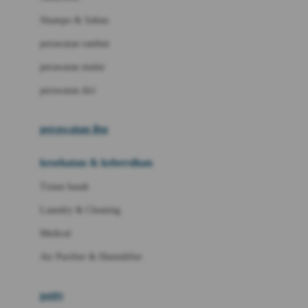
London Taxi
Shampo & Sabun
Love To Dream
perawatan rambut
perawatan mulut
M
perawatan diri
Magformers
Mama's Choice
perawatan ibu
Mamas&Papas
kesehatan & kebersihan
Mamaway
Tissue basah
Maxi Cosi
Laundry & Cleaning
Megabloks
Medical
Micro
Air Purifier & Humidifier
MiDeer
Mimi & Lula
potty
Mini Monkey