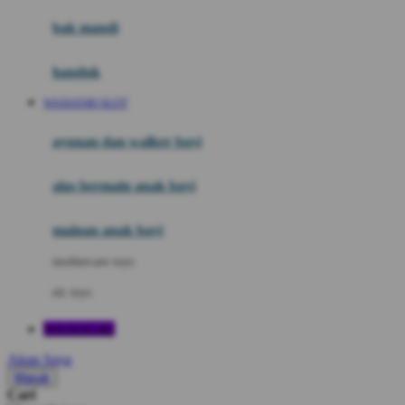
Moby
bak mandi
Momami
handuk
Mothercare
WASIAT4D SLOT
Mustela
ayunan dan walker bayi
My Buddy Tag
My K
alas bermain anak bayi
N
mainan anak bayi
Naif
mothercare toys
Nike
elc toys
Nordic Natural
WASIAT4D
Nuby
Akun Saya
Nuna
Masuk
Cari