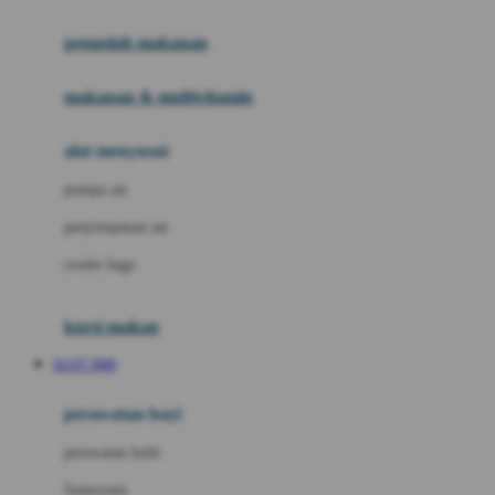
Joie
pengolah makanan
Joolz
Jujube
makanan & multivitamin
K
alat menyusui
Kiddycuts
pompa asi
Kumon
penyimpanan asi
L
cooler bags
Leapfrog
kursi makan
Leclerc
SLOT 5000
Lee Vierra
Lillebaby
perawatan bayi
Little Bird Told Me
perawatan kulit
Little Miss Janis
Sunscreen