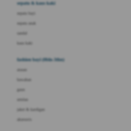
Beauty Barn
sepatu & kaus kaki
Bio Oil
sepatu bayi
Biolane
sepatu anak
Bite Fighters
sandal
Bizzi Growin
kaus kaki
Blackmores
fashion bayi (0bln-3thn)
Blooming Marvellous
atasan
Bonnels
bawahan
Bravado
gaun
Bruder
setelan
Brush Baby
jaket & kardigan
Buds Organics
aksesoris
Bugaboo
Buggygear