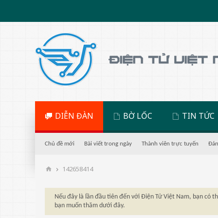
DIỄN ĐÀN
BỜ LỐC
TIN TỨC
Chủ đề mới
Bài viết trong ngày
Thành viên trực tuyến
Đán
142658414
Nếu đây là lần đầu tiên đến với Điện Tử Việt Nam, bạn có 
bạn muốn thăm dưới đây.