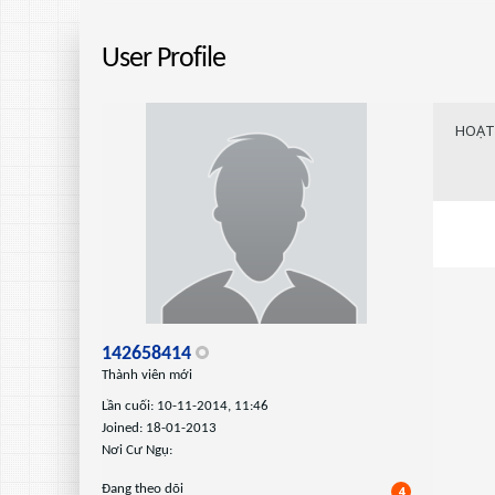
User Profile
HOẠT
142658414
Thành viên mới
Lần cuối: 10-11-2014, 11:46
Joined: 18-01-2013
Nơi Cư Ngụ:
Ðang theo dõi
4