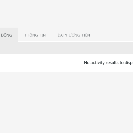
 ĐỘNG
THÔNG TIN
ĐA PHƯƠNG TIỆN
No activity results to disp