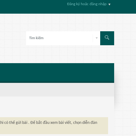
Đăng ký hoặc đăng nhập
hi có thể gửi bài . Để bắt đầu xem bài viết, chọn diễn đàn