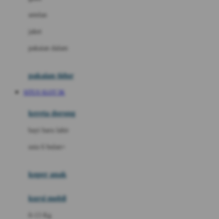
Dae Organics
setelan
Docare
jaket
Doona
pakaian dalam
Down To Earth
Drew
pakaian tidur
Dr. Brown's
SITUS SLOT 5K
E
kereta dorong
ELC
bayi baru lahir
Ergobaby
usia 6 bulan+
Expert Care
koper anak
Ezyroller
kursi mobil
F
0-13 Kg