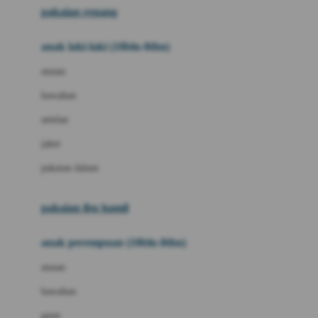
pakaian renang
Bumkins
anak laki-laki (18bln-8thn)
C
atasan
Cetaphil
bawahan
Chicco
setelan
Childlife
jaket
Clevamama
pakaian dalam
Cocolatte
Cottonseeds
pakaian ibu hamil
Cozy N Safe
anak perempuan (18bln-8thn)
Crane
atasan
Cybex
bawahan
D
gaun