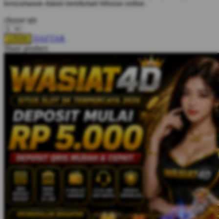
kenyamanan dalam menikmati hiburan online.
Twistshake
choose qty
TY Toys
DAFTAR
LOGIN
Share product:
U
V
Veja
Vitaflow
Vtech
W
Waterland
Wellness
X