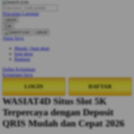
O
Pencarian Lanjutan
Oh Ma Grain
cancel
Okiedog
Cari
cancel
P
Akun Saya
Masuk / buat akun
Peachy
buat akun
Phil & Ted's
Bantuan
Philips Avent
Daftar Keinginan
Keranjang Saya
Pigeon
LOGIN
DAFTAR
Playgro
WASIAT4D Situs Slot 5K
Poled Global
Terpercaya dengan Deposit
Ponycycle
Puma
QRIS Mudah dan Cepat 2026
Pureats