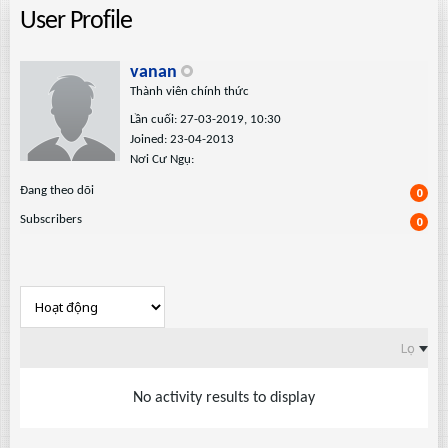
User Profile
vanan
Thành viên chính thức
Lần cuối: 27-03-2019, 10:30
Joined: 23-04-2013
Nơi Cư Ngụ:
Ðang theo dõi
0
Subscribers
0
Lọc
No activity results to display