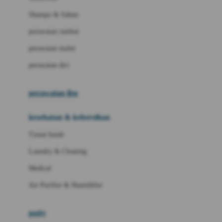
London Taxi
Shampo & Sabun
Love To Dream
perawatan rambut
perawatan mulut
M
perawatan diri
Magformers
Mama's Choice
perawatan ibu
Mamas&Papas
kesehatan & kebersihan
Mamaway
Tissue basah
Maxi Cosi
Laundry & Cleaning
Megabloks
Medical
Micro
Air Purifier & Humidifier
MiDeer
Mimi & Lula
potty
Mini Monkey