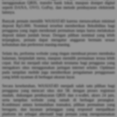
menggunakan QRIS, transfer bank lokal, maupun dompet digital
Squishmallows
seperti DANA, OVO, GoPay, dan metode pembayaran elektronik
lainnya.
Starbooks
Banyak pemain memilih WASIAT4D karena menawarkan minimal
Stick-O
deposit Rp5.000. Nominal tersebut memberikan fleksibilitas bagi
pengguna yang ingin menikmati permainan tanpa harus melakukan
Stokke
deposit dalam jumlah besar. Dengan pilihan nominal yang lebih
terjangkau, pemain dapat mengatur anggaran bermain sesuai
Sudocrem
kebutuhan dan preferensi masing-masing.
Sumimo
Selain itu, performa website yang ringan membuat proses membuka
Sunnylife
halaman, berpindah menu, maupun memilih permainan terasa lebih
cepat. Hal ini menjadi nilai tambah terutama bagi pengguna yang
Sun-Staches
mengakses situs menggunakan jaringan internet seluler. Optimasi
pada tampilan mobile juga memberikan pengalaman penggunaan
Swimava
yang lebih nyaman di berbagai ukuran layar.
Secara keseluruhan, WASIAT4D menjadi salah satu pilihan bagi
T
pengguna yang mencari situs slot 5K dengan proses registrasi
mudah, dukungan pembayaran QRIS dan e-wallet, akses 24 jam,
Tommee Tippee
serta tampilan website yang ramah di berbagai perangkat.
Kombinasi antara kemudahan transaksi, pilihan permainan yang
Trunki
beragam, dan layanan pelanggan yang responsif menjadikan
platform ini sebagai alternatif bagi pemain yang mengutamakan
Tutti Bambini