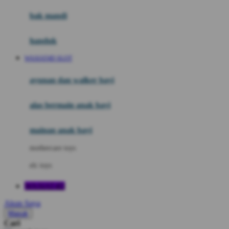
Moby
bak mandi
Momami
handuk
Mothercare
WASIAT4D SLOT
Mustela
ayunan dan walker bayi
My Buddy Tag
My K
alas bermain anak bayi
N
mainan anak bayi
Naif
mothercare toys
Nike
elc toys
Nordic Natural
WASIAT4D
Nuby
Akun Saya
Nuna
Masuk
Cari