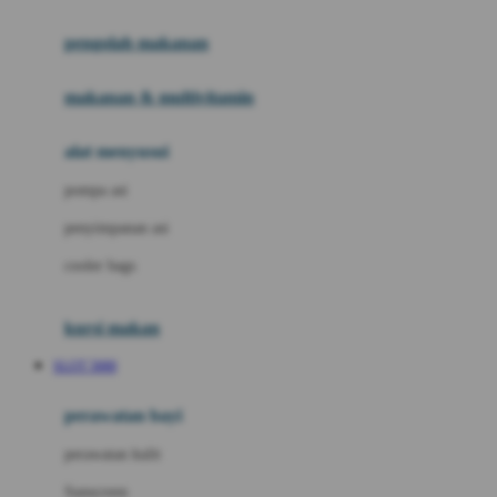
Joie
pengolah makanan
Joolz
Jujube
makanan & multivitamin
K
alat menyusui
Kiddycuts
pompa asi
Kumon
penyimpanan asi
L
cooler bags
Leapfrog
kursi makan
Leclerc
SLOT 5000
Lee Vierra
Lillebaby
perawatan bayi
Little Bird Told Me
perawatan kulit
Little Miss Janis
Sunscreen