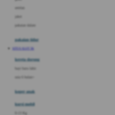
Dae Organics
setelan
Docare
jaket
Doona
pakaian dalam
Down To Earth
Drew
pakaian tidur
Dr. Brown's
SITUS SLOT 5K
E
kereta dorong
ELC
bayi baru lahir
Ergobaby
usia 6 bulan+
Expert Care
koper anak
Ezyroller
kursi mobil
F
0-13 Kg