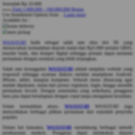
Serendah
Rp 10.000
Q
Earn
1.000.000
-
100.000.000
Bonus
Use Installment Options from
.
Laarn more
Available for :
QV Baby
home delivery
store pickup
R
WASIAT4D
hadir sebagai salah satu situs slot 5K yang
Real Shades
menawarkan kemudahan deposit mulai dari Rp5.000 melalui QRIS,
transfer bank, dan dompet digital sehingga pemain dapat memulai
Red Castle
permainan dengan nominal yang lebih terjangkau.
Ribbon Madness
Salah satu keunggulan
WASIAT4D
adalah tampilan website yang
responsif sehingga nyaman diakses melalui smartphone Android,
S
iPhone, tablet, maupun komputer. Seluruh menu dirancang agar
mudah dipahami, mulai dari proses registrasi, login, hingga memilih
Sebamed
permainan favorit. Dengan antarmuka yang sederhana, pengguna
baru pun dapat beradaptasi dengan cepat tanpa mengalami kesulitan.
Silver Cross
Selain kemudahan akses,
WASIAT4D
WASIAT4D juga
Simply Idea
menyediakan berbagai pilihan permainan dari sejumlah penyedia
populer.
Skip Hop
Dalam hal transaksi,
WASIAT4D
mendukung berbagai metode
Spectra
pembayaran modern. Pengguna dapat melakukan deposit