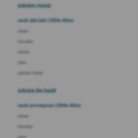
pakaian renang
Bumkins
anak laki-laki (18bln-8thn)
C
atasan
Cetaphil
bawahan
Chicco
setelan
Childlife
jaket
Clevamama
pakaian dalam
Cocolatte
Cottonseeds
pakaian ibu hamil
Cozy N Safe
anak perempuan (18bln-8thn)
Crane
atasan
Cybex
bawahan
D
gaun