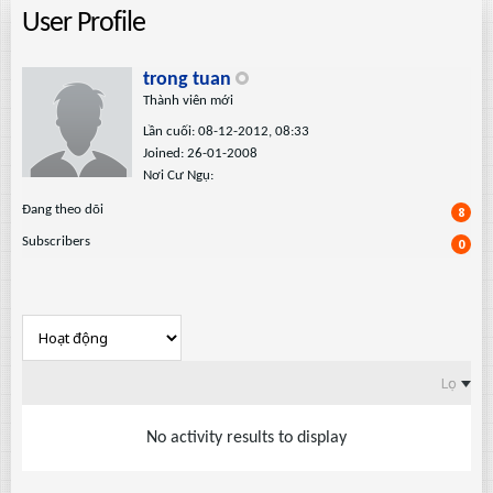
User Profile
trong tuan
Thành viên mới
Lần cuối: 08-12-2012, 08:33
Joined: 26-01-2008
Nơi Cư Ngụ:
Ðang theo dõi
8
Subscribers
0
Lọc
No activity results to display