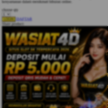
kenyamanan dalam menikmati hiburan online.
Twistshake
choose qty
TY Toys
DAFTAR
LOGIN
Share product:
U
V
Veja
Vitaflow
Vtech
W
Waterland
Wellness
X