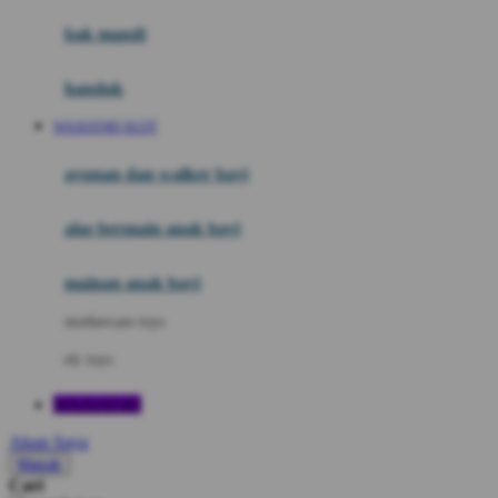
Moby
bak mandi
Momami
handuk
Mothercare
WASIAT4D SLOT
Mustela
ayunan dan walker bayi
My Buddy Tag
My K
alas bermain anak bayi
N
mainan anak bayi
Naif
mothercare toys
Nike
elc toys
Nordic Natural
WASIAT4D
Nuby
Akun Saya
Nuna
Masuk
Cari