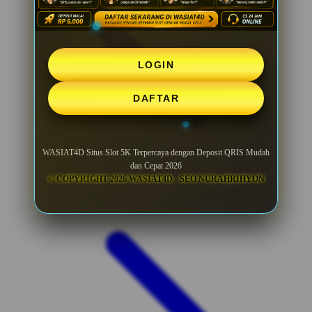
LOGIN
DAFTAR
WASIAT4D Situs Slot 5K Terpercaya dengan Deposit QRIS Mudah
dan Cepat 2026
© COPYRIGHT 2026 WASIAT4D - SEO NURAHRIHYON