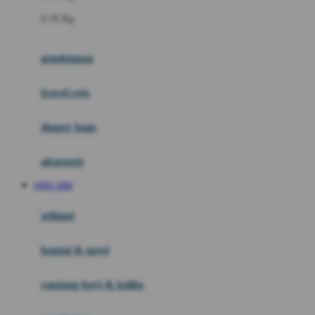
Felt So Sweet
0-36 Kg
Fisher Price
Flipper
gendongan
Friends Of Sally
travel cots
G
diaper bags
Gb
Geko
aksesoris
Graco
QRIS 5000
Gund
selimut
H
bantal & sprei
Habbie
Haenim
ranjang bayi & balita
Happy Horse