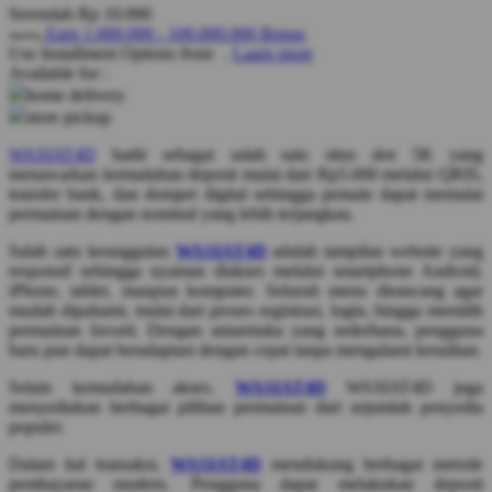
Serendah
Rp 10.000
Q
Earn
1.000.000
-
100.000.000
Bonus
Use Installment Options from
.
Laarn more
Available for :
QV Baby
home delivery
store pickup
R
WASIAT4D
hadir sebagai salah satu situs slot 5K yang
Real Shades
menawarkan kemudahan deposit mulai dari Rp5.000 melalui QRIS,
transfer bank, dan dompet digital sehingga pemain dapat memulai
Red Castle
permainan dengan nominal yang lebih terjangkau.
Ribbon Madness
Salah satu keunggulan
WASIAT4D
adalah tampilan website yang
responsif sehingga nyaman diakses melalui smartphone Android,
S
iPhone, tablet, maupun komputer. Seluruh menu dirancang agar
mudah dipahami, mulai dari proses registrasi, login, hingga memilih
Sebamed
permainan favorit. Dengan antarmuka yang sederhana, pengguna
baru pun dapat beradaptasi dengan cepat tanpa mengalami kesulitan.
Silver Cross
Selain kemudahan akses,
WASIAT4D
WASIAT4D juga
Simply Idea
menyediakan berbagai pilihan permainan dari sejumlah penyedia
populer.
Skip Hop
Dalam hal transaksi,
WASIAT4D
mendukung berbagai metode
Spectra
pembayaran modern. Pengguna dapat melakukan deposit