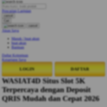
O
Pencarian Lanjutan
Oh Ma Grain
cancel
Okiedog
Cari
cancel
P
Akun Saya
Masuk / buat akun
Peachy
buat akun
Phil & Ted's
Bantuan
Philips Avent
Daftar Keinginan
Keranjang Saya
Pigeon
LOGIN
DAFTAR
Playgro
WASIAT4D Situs Slot 5K
Poled Global
Terpercaya dengan Deposit
Ponycycle
Puma
QRIS Mudah dan Cepat 2026
Pureats