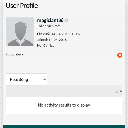
User Profile
magiciant36
Thành viên mới
Lần cuối: 14-04-2015, 15:09
Joined: 14-04-2015
Nơi Cư Ngụ:
Subscribers
0
Lọc
No activity results to display