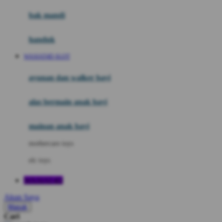
Moby
bak mandi
Momami
handuk
Mothercare
WASIAT4D SLOT
Mustela
ayunan dan walker bayi
My Buddy Tag
My K
alas bermain anak bayi
N
mainan anak bayi
Naif
mothercare toys
Nike
elc toys
Nordic Natural
WASIAT4D
Nuby
Akun Saya
Nuna
Masuk
Cari