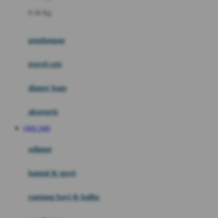
Felt So Sweet
0-36 Kg
Fisher Price
Flipper
gendongan
Friends Of Sally
travel cots
G
diaper bags
Gb
Geko
aksesoris
Graco
QRIS 5000
Gund
selimut
H
bantal & sprei
Habbie
Haenim
ranjang bayi & balita
Happy Horse