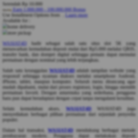
Serendah
Rp 10.000
Q
Earn
1.000.000
-
100.000.000
Bonus
Use Installment Options from
.
Laarn more
Available for :
QV Baby
home delivery
store pickup
R
WASIAT4D
hadir sebagai salah satu situs slot 5K yang
Real Shades
menawarkan kemudahan deposit mulai dari Rp5.000 melalui QRIS,
transfer bank, dan dompet digital sehingga pemain dapat memulai
Red Castle
permainan dengan nominal yang lebih terjangkau.
Ribbon Madness
Salah satu keunggulan
WASIAT4D
adalah tampilan website yang
responsif sehingga nyaman diakses melalui smartphone Android,
S
iPhone, tablet, maupun komputer. Seluruh menu dirancang agar
mudah dipahami, mulai dari proses registrasi, login, hingga memilih
Sebamed
permainan favorit. Dengan antarmuka yang sederhana, pengguna
baru pun dapat beradaptasi dengan cepat tanpa mengalami kesulitan.
Silver Cross
Selain kemudahan akses,
WASIAT4D
WASIAT4D juga
Simply Idea
menyediakan berbagai pilihan permainan dari sejumlah penyedia
populer.
Skip Hop
Dalam hal transaksi,
WASIAT4D
mendukung berbagai metode
Spectra
pembayaran modern. Pengguna dapat melakukan deposit