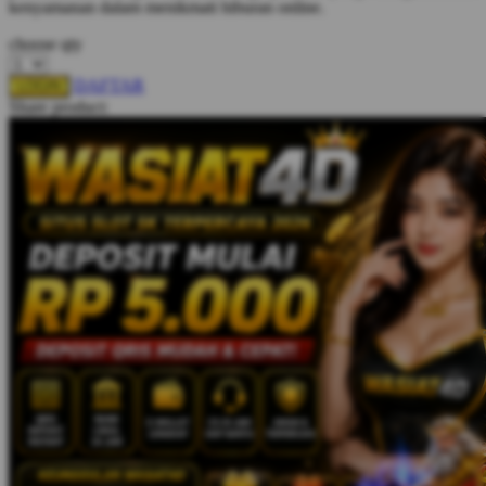
kenyamanan dalam menikmati hiburan online.
Twistshake
choose qty
TY Toys
DAFTAR
LOGIN
Share product:
U
V
Veja
Vitaflow
Vtech
W
Waterland
Wellness
X