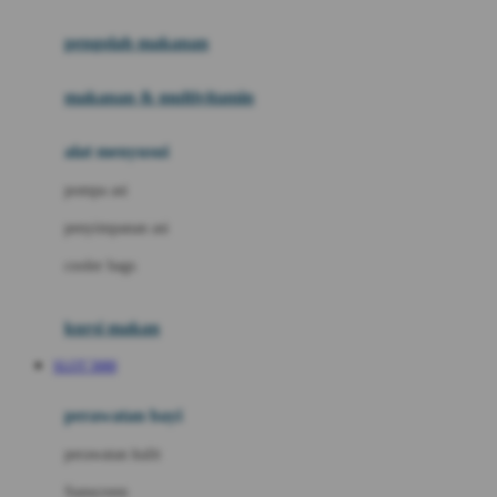
Joie
pengolah makanan
Joolz
Jujube
makanan & multivitamin
K
alat menyusui
Kiddycuts
pompa asi
Kumon
penyimpanan asi
L
cooler bags
Leapfrog
kursi makan
Leclerc
SLOT 5000
Lee Vierra
Lillebaby
perawatan bayi
Little Bird Told Me
perawatan kulit
Little Miss Janis
Sunscreen