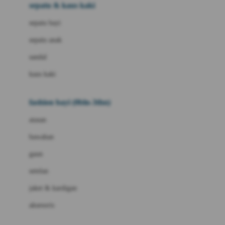
Beauty Barn
sepatu & kaus kaki
Bio Oil
sepatu bayi
Biolane
sepatu anak
Bite Fighters
sandal
Bizzi Growin
kaus kaki
Blackmores
fashion bayi (0bln-3thn)
Blooming Marvellous
atasan
Bonnels
bawahan
Bravado
gaun
Bruder
setelan
Brush Baby
jaket & kardigan
Buds Organics
aksesoris
Bugaboo
Buggygear