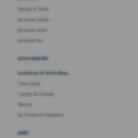
London Taxi
Shampo & Sabun
Love To Dream
perawatan rambut
perawatan mulut
M
perawatan diri
Magformers
Mama's Choice
perawatan ibu
Mamas&Papas
kesehatan & kebersihan
Mamaway
Tissue basah
Maxi Cosi
Laundry & Cleaning
Megabloks
Medical
Micro
Air Purifier & Humidifier
MiDeer
Mimi & Lula
potty
Mini Monkey