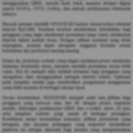
menggunakan QRIS, transfer bank lokal, maupun dompet digital
Squishmallows
seperti DANA, OVO, GoPay, dan metode pembayaran elektronik
lainnya.
Starbooks
Banyak pemain memilih WASIAT4D karena menawarkan minimal
Stick-O
deposit Rp5.000. Nominal tersebut memberikan fleksibilitas bagi
pengguna yang ingin menikmati permainan tanpa harus melakukan
Stokke
deposit dalam jumlah besar. Dengan pilihan nominal yang lebih
terjangkau, pemain dapat mengatur anggaran bermain sesuai
Sudocrem
kebutuhan dan preferensi masing-masing.
Sumimo
Selain itu, performa website yang ringan membuat proses membuka
Sunnylife
halaman, berpindah menu, maupun memilih permainan terasa lebih
cepat. Hal ini menjadi nilai tambah terutama bagi pengguna yang
Sun-Staches
mengakses situs menggunakan jaringan internet seluler. Optimasi
pada tampilan mobile juga memberikan pengalaman penggunaan
Swimava
yang lebih nyaman di berbagai ukuran layar.
Secara keseluruhan, WASIAT4D menjadi salah satu pilihan bagi
T
pengguna yang mencari situs slot 5K dengan proses registrasi
mudah, dukungan pembayaran QRIS dan e-wallet, akses 24 jam,
Tommee Tippee
serta tampilan website yang ramah di berbagai perangkat.
Kombinasi antara kemudahan transaksi, pilihan permainan yang
Trunki
beragam, dan layanan pelanggan yang responsif menjadikan
platform ini sebagai alternatif bagi pemain yang mengutamakan
Tutti Bambini