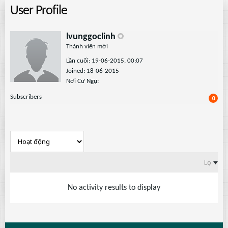
User Profile
lvunggoclinh
Thành viên mới
Lần cuối: 19-06-2015, 00:07
Joined: 18-06-2015
Nơi Cư Ngụ:
Subscribers
0
Lọc
No activity results to display