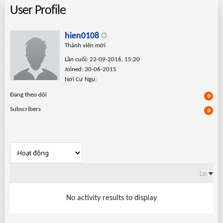
User Profile
hien0108
Thành viên mới
Lần cuối: 22-09-2016, 15:20
Joined: 30-06-2015
Nơi Cư Ngụ:
Ðang theo dõi
0
Subscribers
0
Lọc
No activity results to display