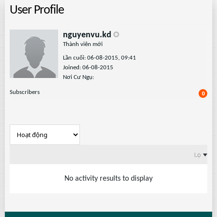
User Profile
nguyenvu.kd
Thành viên mới
Lần cuối: 06-08-2015, 09:41
Joined: 06-08-2015
Nơi Cư Ngụ:
Subscribers
0
Lọc
No activity results to display