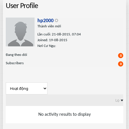
User Profile
hp2000
Thành viên mới
Lần cuối: 21-08-2015, 07:04
Joined: 19-08-2015
Nơi Cư Ngụ:
Ðang theo dõi
0
Subscribers
0
Lọc
No activity results to display