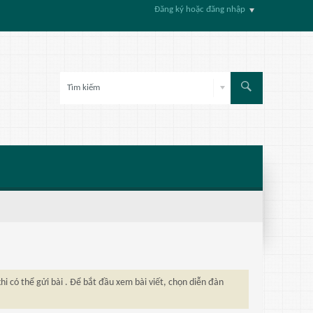
Đăng ký hoặc đăng nhập
hi có thể gửi bài . Để bắt đầu xem bài viết, chọn diễn đàn