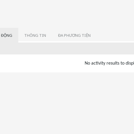
 ĐỘNG
THÔNG TIN
ĐA PHƯƠNG TIỆN
No activity results to disp