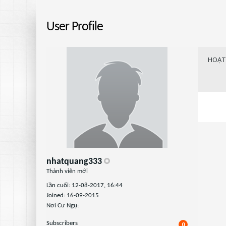
User Profile
HOẠT
nhatquang333
Thành viên mới
Lần cuối: 12-08-2017, 16:44
Joined: 16-09-2015
Nơi Cư Ngụ:
Subscribers
0