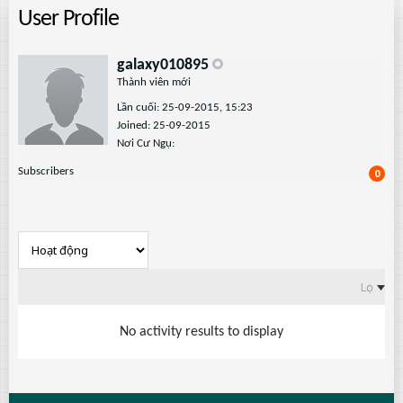
User Profile
galaxy010895
Thành viên mới
Lần cuối: 25-09-2015, 15:23
Joined: 25-09-2015
Nơi Cư Ngụ:
Subscribers
0
Lọc
No activity results to display