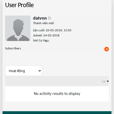
User Profile
datvnn
Thành viên mới
Lần cuối: 20-05-2016, 15:05
Joined: 24-02-2016
Nơi Cư Ngụ:
Subscribers
0
Lọc
No activity results to display