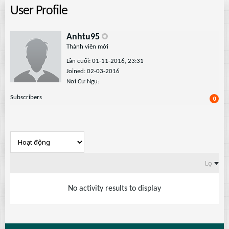
User Profile
Anhtu95
Thành viên mới
Lần cuối: 01-11-2016, 23:31
Joined: 02-03-2016
Nơi Cư Ngụ:
Subscribers
0
Lọc
No activity results to display